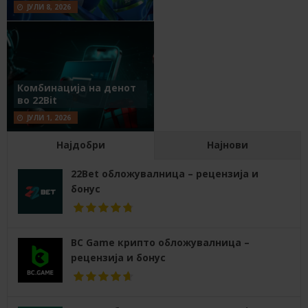
ЈУЛИ 8, 2026
Комбинација на денот
во 22Bit
ЈУЛИ 1, 2026
Најдобри
Најнови
22Bet обложувалница – рецензија и
бонус
BC Game крипто обложувалница –
рецензија и бонус