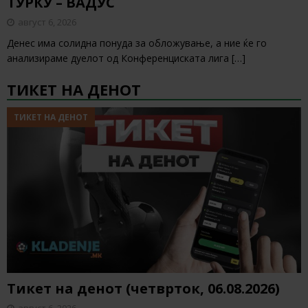
ТУРКУ – ВАДУС
август 6, 2026
Денес има солидна понуда за обложување, а ние ќе го
анализираме дуелот од Конференциската лига
[…]
ТИКЕТ НА ДЕНОТ
ТИКЕТ НА ДЕНОТ
Тикет на денот (четврток, 06.08.2026)
август 6, 2026