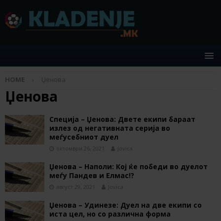
HOME
Џенова
Џенова
Специја – Џенова: Двете екипи бараат
излез од негативната серија во
меѓусебниот дуел
октомври 26, 2021
Jovica
Џенова – Наполи: Кој ќе победи во дуелот
меѓу Пандев и Елмас!?
август 29, 2021
Jovica
Џенова – Удинезе: Дуел на две екипи со
иста цел, но со различна форма