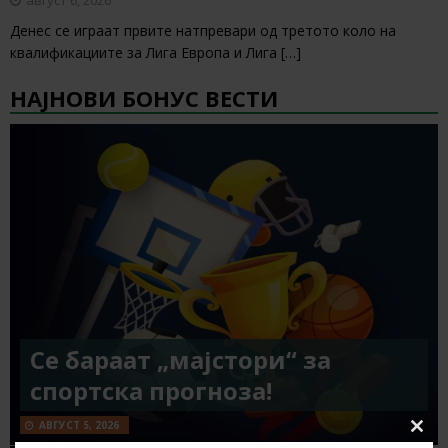
Денес се играат првите натпревари од третото коло на
квалификациите за Лига Европа и Лига
[…]
НАЈНОВИ БОНУС ВЕСТИ
Се бараат „мајстори“ за
спортска прогноза!
АВГУСТ 5, 2026
Clos