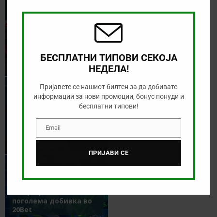
this
modu
Крипто бонус до 3500
УСДТ во 22Bit
БЕСПЛАТНИ ТИПОВИ СЕКОЈА
НЕДЕЛА!
ЈУЛИ 29, 2026
Пријавете се нашиот билтен за да добивате
информации за нови промоции, бонус понуди и
Идеално за
бесплатни типови!
завршницата од
Мундијалот – 100%
Email
бонус до 7500 денари
Email
ЈУЛИ 15, 2026
ПРИЈАВИ СЕ
Зголемени
коефициенти за
поголема добивка во
20Bet