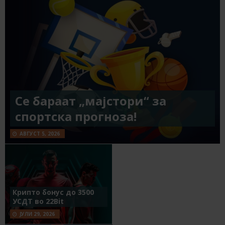
Се бараат „мајстори“ за
спортска прогноза!
АВГУСТ 5, 2026
Крипто бонус до 3500
УСДТ во 22Bit
ЈУЛИ 29, 2026