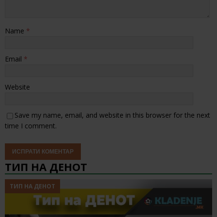
Name
*
Email
*
Website
Save my name, email, and website in this browser for the next
time I comment.
ТИП НА ДЕНОТ
ТИП НА ДЕНОТ