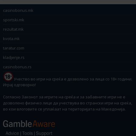
casinobonus.mk
sportski.mk
rezultat.mk
kvota.mk
taratur.com
kladjenje.rs
casinobonus.rs
Учество во игри на среќа е дозволено за лица со 18+ години.
Играј одговорно!
Согласно Законот за игрите на среќа и за забавните игри не е
дозволено физичко лице да учествува во странски игри на среќа,
во кои влоговите се уплаќаат на територијата на Македонија.