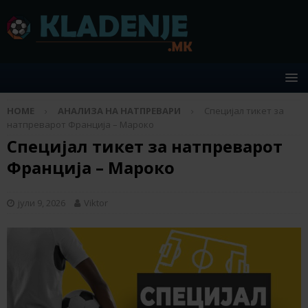
HOME
АНАЛИЗА НА НАТПРЕВАРИ
Специјал тикет за
натпреварот Франција – Мароко
Специјал тикет за натпреварот
Франција – Мароко
јули 9, 2026
Viktor