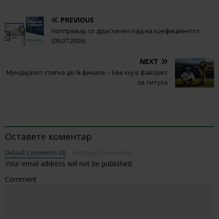
PREVIOUS
Натпревар со драстичен пад на коефициентот
(09.07.2026)
NEXT
Мундијалот стигна до ¼ финале – Еве кој е фаворит
за титула
BE THE FIRST TO COMMENT
Оставете коментар
Default Comments (0)
Facebook Comments
Your email address will not be published.
Comment