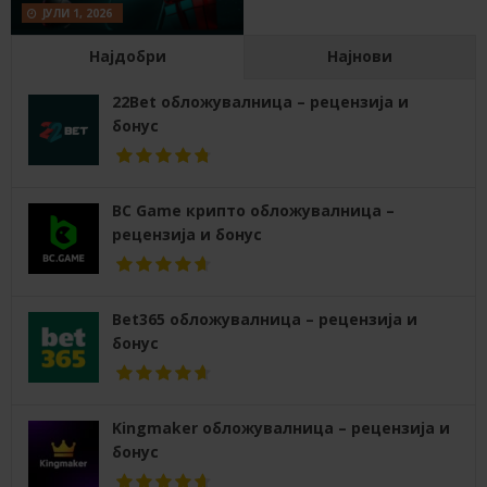
ЈУЛИ 1, 2026
Најдобри
Најнови
22Bet обложувалница – рецензија и
бонус
BC Game крипто обложувалница –
рецензија и бонус
Bet365 обложувалница – рецензија и
бонус
Kingmaker обложувалница – рецензија и
бонус