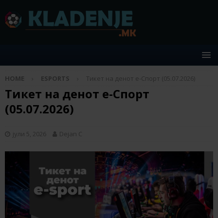
HOME
ESPORTS
Тикет на денот е-Спорт (05.07.2026)
Тикет на денот е-Спорт
(05.07.2026)
јули 5, 2026
Dejan C