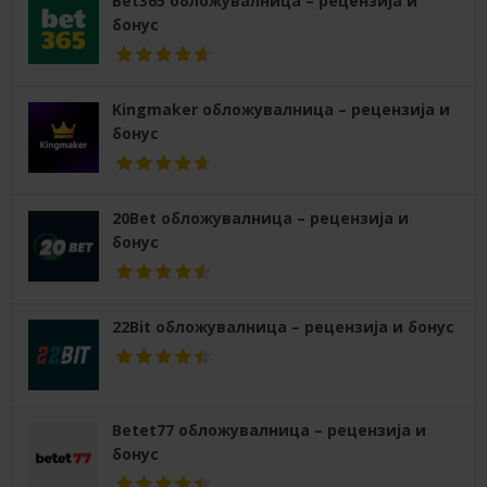
Bet365 обложувалница – рецензија и
бонус
Kingmaker обложувалница – рецензија и
бонус
20Bet обложувалница – рецензија и
бонус
22Bit обложувалница – рецензија и бонус
Betet77 обложувалница – рецензија и
бонус