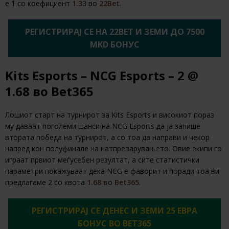
е 1 со коефициент
1.33
во
22Bet
.
РЕГИСТРИРАЈ СЕ НА 22BET И ЗЕМИ ДО 7500
MKD БОНУС
Kits Esports – NCG Esports – 2 @
1.68 во Bet365
Лошиот старт на турнирот за Kits Esports и високиот пораз
му даваат поголеми шанси на NCG Esports да ја запише
втората победа на турнирот, а со тоа да направи и чекор
напред кон полуфинале на натпреварувањето. Овие екипи го
играат првиот меѓусебен резултат, а сите статистички
параметри покажуваат дека NCG е фаворит и поради тоа ви
предлагаме 2 со квота
1.68 в
о
Bet365
.
РЕГИСТРИРАЈ СЕ ДЕНЕС И ЗЕМИ 25 ЕВРА
БОНУС ВО BET365