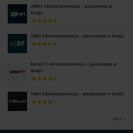
20Bet обложувалница – рецензија и
бонус
22Bit обложувалница – рецензија и бонус
Betet77 обложувалница – рецензија и
бонус
1xBit обложувалница – рецензија и бонус
Next »