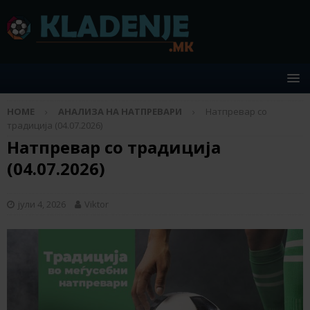
HOME
АНАЛИЗА НА НАТПРЕВАРИ
Натпревар со
традиција (04.07.2026)
Натпревар со традиција
(04.07.2026)
јули 4, 2026
Viktor