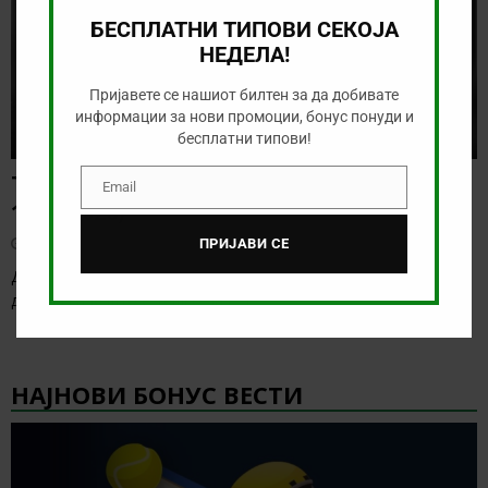
БЕСПЛАТНИ ТИПОВИ СЕКОЈА
НЕДЕЛА!
Пријавете се нашиот билтен за да добивате
информации за нови промоции, бонус понуди и
бесплатни типови!
Тикет на денот (понеделник,
Email
Email
10.08.2026)
август 10, 2026
ПРИЈАВИ СЕ
Денешната понуда не е баш инспиративна, но повеќе нема
денови каде што е тешко да
[…]
НАЈНОВИ БОНУС ВЕСТИ