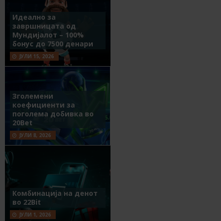
Идеално за
завршницата од
Мундијалот – 100%
бонус до 7500 денари
ЈУЛИ 15, 2026
Зголемени
коефициенти за
поголема добивка во
20Bet
ЈУЛИ 8, 2026
Комбинација на денот
во 22Bit
ЈУЛИ 1, 2026