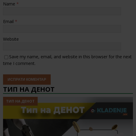
Name
*
Email
*
Website
Save my name, email, and website in this browser for the next
time I comment.
ТИП НА ДЕНОТ
ТИП НА ДЕНОТ