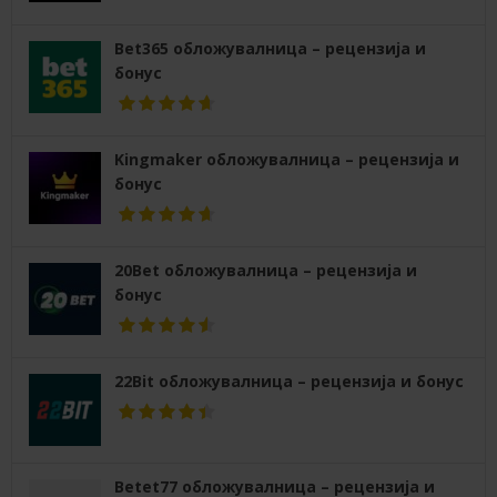
Bet365 обложувалница – рецензија и
бонус
Kingmaker обложувалница – рецензија и
бонус
20Bet обложувалница – рецензија и
бонус
22Bit обложувалница – рецензија и бонус
Betet77 обложувалница – рецензија и