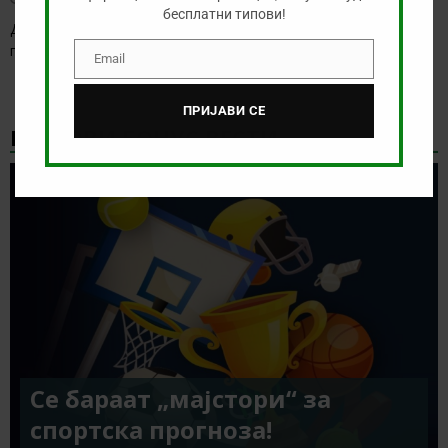
бесплатни типови!
Денес имаме нешто послаба понуда, но затоа веќе утре таа
понуда ќе биде значително подобрена.
[…]
Email
Email
ПРИЈАВИ СЕ
НАЈНОВИ БОНУС ВЕСТИ
Се бараат „мајстори“ за
спортска прогноза!