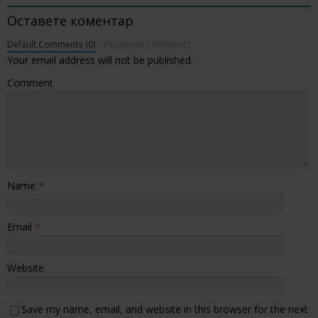
Оставете коментар
Default Comments (0)
Facebook Comments
Your email address will not be published.
Comment
Name
*
Email
*
Website
Save my name, email, and website in this browser for the next