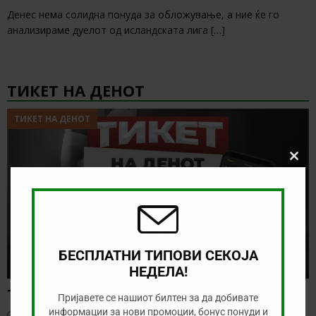
Денес нема солидна понуда за обложување, а ние ќе го
анализираме дуелот од исландската лига
[…]
ТИКЕТ НА ДЕНОТ
ТИКЕТ НА ДЕНОТ
Clos
this
modu
БЕСПЛАТНИ ТИПОВИ СЕКОЈА
НЕДЕЛА!
Тикет на денот (среда, 05.08.2026)
Пријавете се нашиот билтен за да добивате
информации за нови промоции, бонус понуди и
август 5, 2026