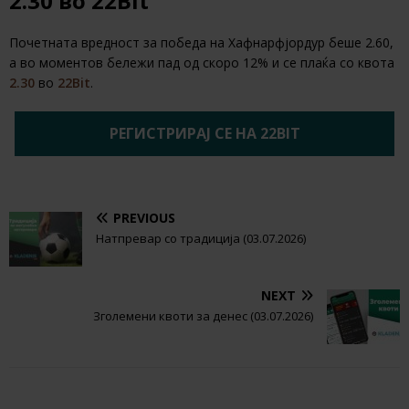
2.30 во 22Bit
Почетната вредност за победа на Хафнарфјордур беше 2.60,
а во моментов бележи пад од скоро 12% и се плаќа со квота
2.30
во
22Bit
.
РЕГИСТРИРАЈ СЕ НА 22BIT
PREVIOUS
Натпревар со традиција (03.07.2026)
NEXT
Зголемени квоти за денес (03.07.2026)
BE THE FIRST TO COMMENT