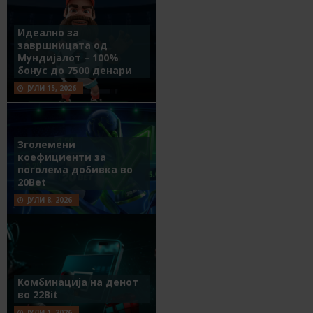
Идеално за
завршницата од
Мундијалот – 100%
бонус до 7500 денари
ЈУЛИ 15, 2026
Зголемени
коефициенти за
поголема добивка во
20Bet
ЈУЛИ 8, 2026
Комбинација на денот
во 22Bit
ЈУЛИ 1, 2026