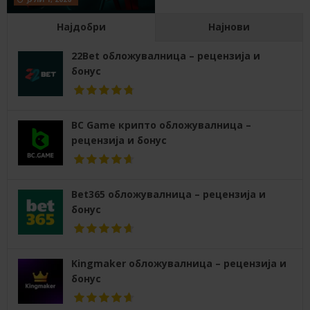
Најдобри
Најнови
22Bet обложувалница – рецензија и
бонус
BC Game крипто обложувалница –
рецензија и бонус
Bet365 обложувалница – рецензија и
бонус
Kingmaker обложувалница – рецензија и
бонус