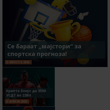
Се бараат „мајстори“ за
спортска прогноза!
АВГУСТ 5, 2026
Крипто бонус до 3500
УСДТ во 22Bit
ЈУЛИ 29, 2026