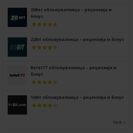
20Bet обложувалница – рецензија и
бонус
22Bit обложувалница – рецензија и бонус
Betet77 обложувалница – рецензија и
бонус
1xBit обложувалница – рецензија и бонус
Next »