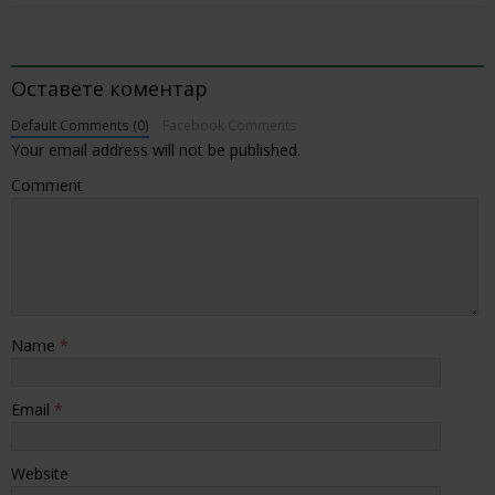
BE THE FIRST TO COMMENT
Оставете коментар
Default Comments (0)
Facebook Comments
Your email address will not be published.
Comment
Name
*
Email
*
Website