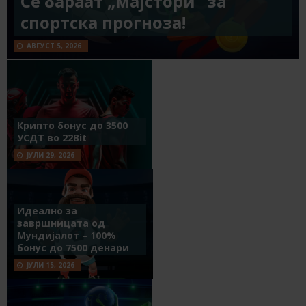
Се бараат „мајстори“ за
спортска прогноза!
АВГУСТ 5, 2026
Крипто бонус до 3500
УСДТ во 22Bit
ЈУЛИ 29, 2026
Идеално за
завршницата од
Мундијалот – 100%
бонус до 7500 денари
ЈУЛИ 15, 2026