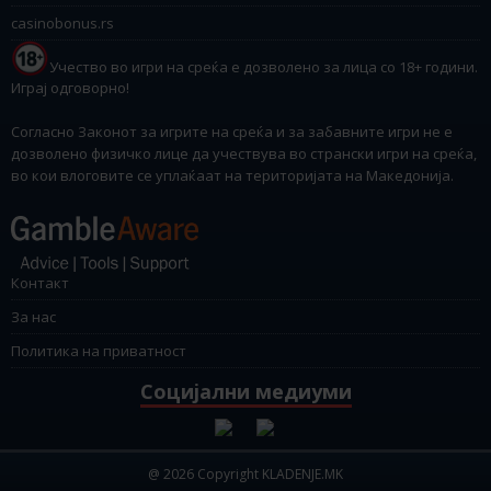
casinobonus.rs
Учество во игри на среќа е дозволено за лица со 18+ години.
Играј одговорно!
Согласно Законот за игрите на среќа и за забавните игри не е
дозволено физичко лице да учествува во странски игри на среќа,
во кои влоговите се уплаќаат на територијата на Македонија.
Контакт
За нас
Политика на приватност
Социјални медиуми
@ 2026 Copyright KLADENJE.MK