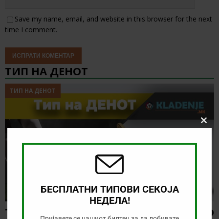
Save my name, email, and website in this browser for the next
time I comment.
ТИП НА ДЕНОТ
ТИП НА ДЕНОТ
Clos
this
modu
БЕСПЛАТНИ ТИПОВИ СЕКОЈА
НЕДЕЛА!
ТИП НА ДЕНОТ (08.08.2026, 21:00) ГРЕМИО
Пријавете се нашиот билтен за да добивате