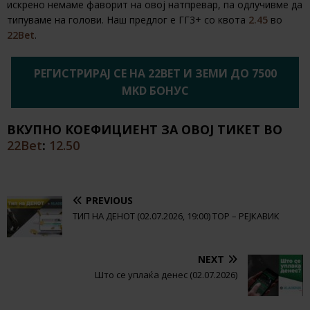
искрено немаме фаворит на овој натпревар, па одлучивме да
типуваме на голови. Наш предлог е ГГ3+ со квота
2.45
во
22Bet
.
РЕГИСТРИРАЈ СЕ НА 22BET И ЗЕМИ ДО 7500
MKD БОНУС
ВКУПНО КОЕФИЦИЕНТ ЗА ОВОЈ ТИКЕТ ВО
22Bet
:
12.50
PREVIOUS
ТИП НА ДЕНОТ (02.07.2026, 19:00) ТОР – РЕЈКАВИК
NEXT
Што се уплаќа денес (02.07.2026)