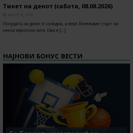
Тикет на денот (сабота, 08.08.2026)
август 8, 2026
Понудата за денес е солидна, а веќе бележиме старт на
некои европски лиги. Ова е
[…]
НАЈНОВИ БОНУС ВЕСТИ