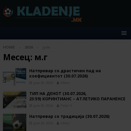
HOME
2026
јули
Месец:
м.г
Натпревар со драстичен пад на
коефициентот (30.07.2026)
јули 30, 2026
Viktor
ТИП НА ДЕНОТ (30.07.2026,
23:59) КОРИНТИАНС – АТЛЕТИКО ПАРАНЕНСЕ
јули 30, 2026
Petar K.
Натпревар со традиција (30.07.2026)
јули 30, 2026
Viktor