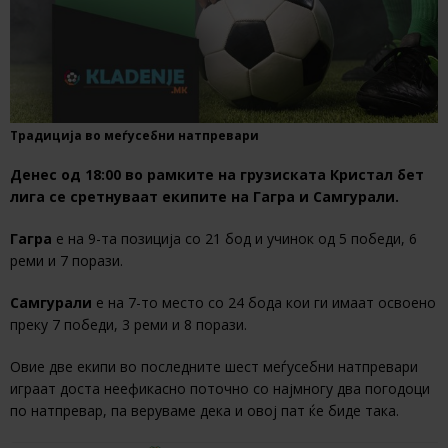
Традиција во меѓусебни натпревари
Денес од 18:00 во рамките на грузиската Кристал бет
лига се сретнуваат екипите на Гагра и Самгурали.
Гагра
е на 9-та позиција со 21 бод и учинок од 5 победи, 6
реми и 7 порази.
Самгурали
е на 7-то место со 24 бода кои ги имаат освоено
преку 7 победи, 3 реми и 8 порази.
Овие две екипи во последните шест меѓусебни натпревари
играат доста неефикасно поточно со најмногу два погодоци
по натпревар, па веруваме дека и овој пат ќе биде така.