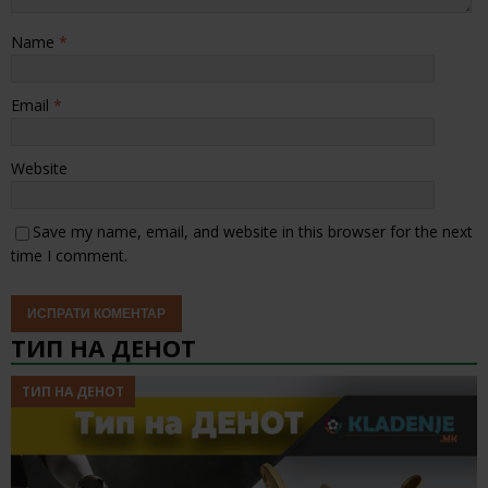
Name
*
Email
*
Website
Save my name, email, and website in this browser for the next
time I comment.
ТИП НА ДЕНОТ
ТИП НА ДЕНОТ