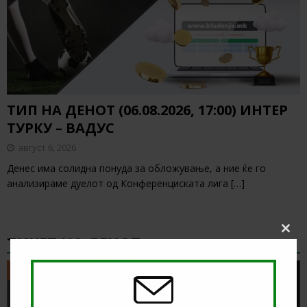
ТИП НА ДЕНОТ (06.08.2026, 17:00) ИНТЕР
ТУРКУ – ВАДУС
август 6, 2026
Денес има солидна понуда за обложување, а ние ќе го
анализираме дуелот од Конференциската лига
[…]
Clos
ТИКЕТ НА ДЕНОТ
this
modu
ТИКЕТ НА ДЕНОТ