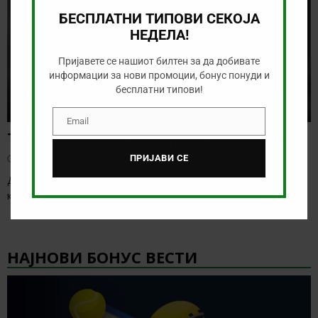
БЕСПЛАТНИ ТИПОВИ СЕКОЈА
НЕДЕЛА!
Пријавете се нашиот билтен за да добивате
информации за нови промоции, бонус понуди и
бесплатни типови!
Email
Email
Тикет на денот (четврток, 06.08.2026)
август 6, 2026
ПРИЈАВИ СЕ
Денес се играат првите натпревари од третото коло на
квалификациите за Лига Европа и Лига
[…]
НАЈНОВИ БОНУС ВЕСТИ