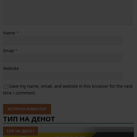
Name
*
Email
*
Website
Save my name, email, and website in this browser for the next
time I comment.
ТИП НА ДЕНОТ
ТИП НА ДЕНОТ