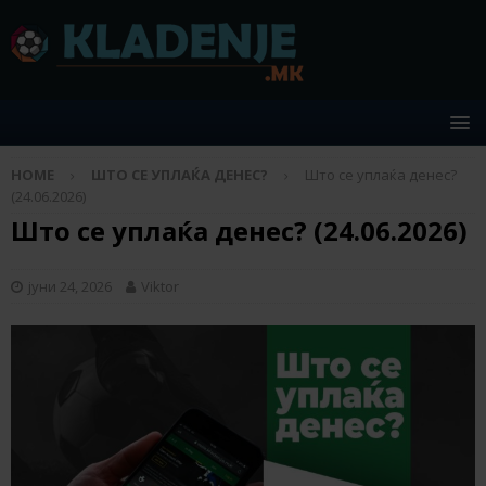
HOME
ШТО СЕ УПЛАЌА ДЕНЕС?
Што се уплаќа денес?
(24.06.2026)
Што се уплаќа денес? (24.06.2026)
јуни 24, 2026
Viktor