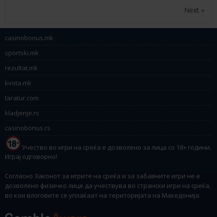
Next »
casinobonus.mk
sportski.mk
rezultat.mk
kvota.mk
taratur.com
kladjenje.rs
casinobonus.rs
Учество во игри на среќа е дозволено за лица со 18+ години.
Играј одговорно!
Согласно Законот за игрите на среќа и за забавните игри не е
дозволено физичко лице да учествува во странски игри на среќа,
во кои влоговите се уплаќаат на територијата на Македонија.