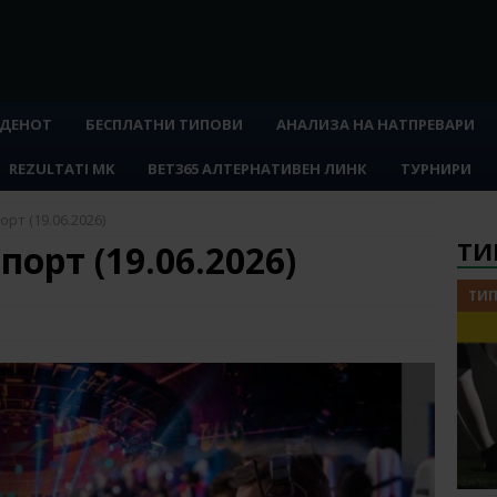
 ДЕНОТ
БЕСПЛАТНИ ТИПОВИ
АНАЛИЗА НА НАТПРЕВАРИ
REZULTATI MK
BET365 АЛТЕРНАТИВЕН ЛИНК
ТУРНИРИ
рт (19.06.2026)
ТИ
порт (19.06.2026)
ТИП