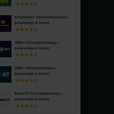
Kingmaker обложувалница –
рецензија и бонус
20Bet обложувалница –
рецензија и бонус
22Bit обложувалница –
рецензија и бонус
Betet77 обложувалница –
рецензија и бонус