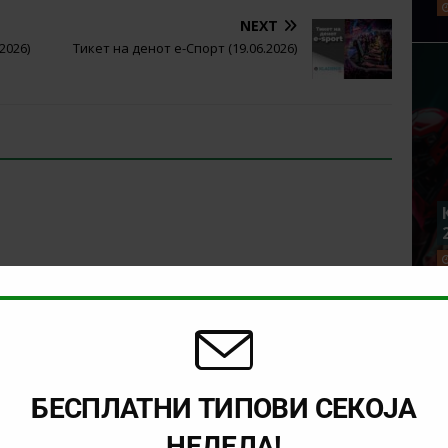
NEXT
2026)
Тикет на денот е-Спорт (19.06.2026)
БЕСПЛАТНИ ТИПОВИ СЕКОЈА
НЕДЕЛА!