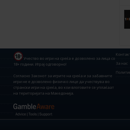
Контак
Учество во игри на среќа е дозволено за лица со
За нас
18+ години. Играј одговорно!
Полити
Согласно Законот за игрите на среќа и за забавните
игри не е дозволено физичко лице да учествува во
странски игри на среќа, во кои влоговите се уплаќаат
на територијата на Македонија.