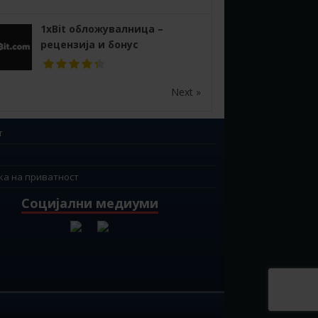
1xBit обложувалница –
рецензија и бонус
Next »
т
ка на приватност
Социјални медиуми