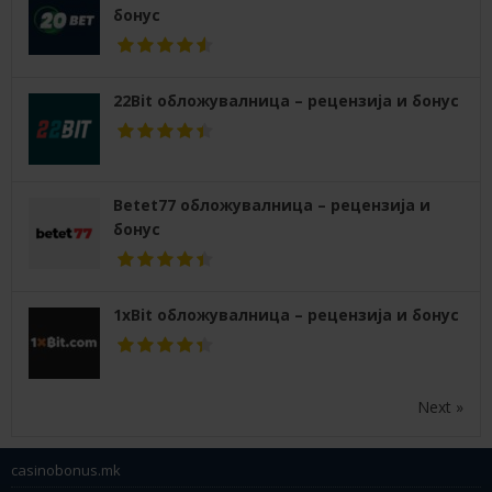
бонус
22Bit обложувалница – рецензија и бонус
Betet77 обложувалница – рецензија и
бонус
1xBit обложувалница – рецензија и бонус
Next »
casinobonus.mk