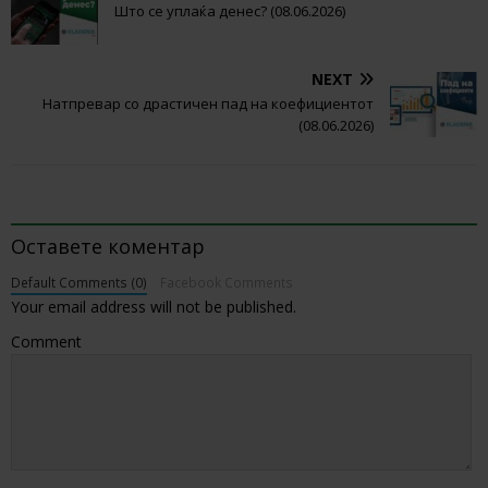
Што се уплаќа денес? (08.06.2026)
NEXT
Натпревар со драстичен пад на коефициентот
(08.06.2026)
BE THE FIRST TO COMMENT
Оставете коментар
Default Comments (0)
Facebook Comments
Your email address will not be published.
Comment