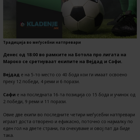
Традиција во меѓусебни натпревари
Денес од 18:00 во рамките на Ботола про лигата на
Мароко се сретнуваат екипите на Вејдад и Сафи.
Вејдад
е на 5-то место со 40 бода кои ги имаат освоено
преку 12 победи, 4 реми и 6 порази.
Сафи
е на последната 16-та позиција со 15 бода и учинок од
2 победи, 9 реми и 11 порази.
Овие две екипи во последните четири меѓусебни натпревари
играат доста отворено и ефикасно, поточно со најмалку по
еден гол на двете страни, па очекуваме и овој пат да биде
така.