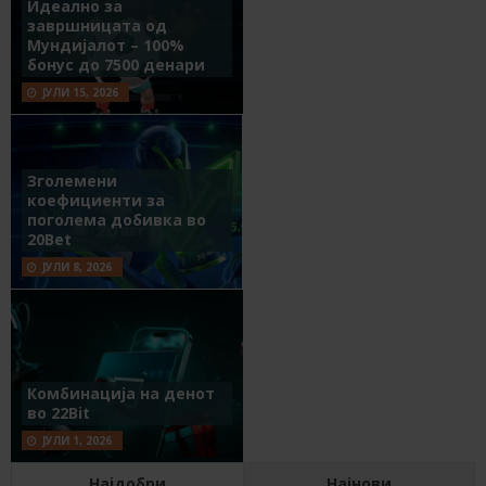
Идеално за
завршницата од
Мундијалот – 100%
бонус до 7500 денари
ЈУЛИ 15, 2026
Зголемени
коефициенти за
поголема добивка во
20Bet
ЈУЛИ 8, 2026
Комбинација на денот
во 22Bit
ЈУЛИ 1, 2026
Најдобри
Најнови