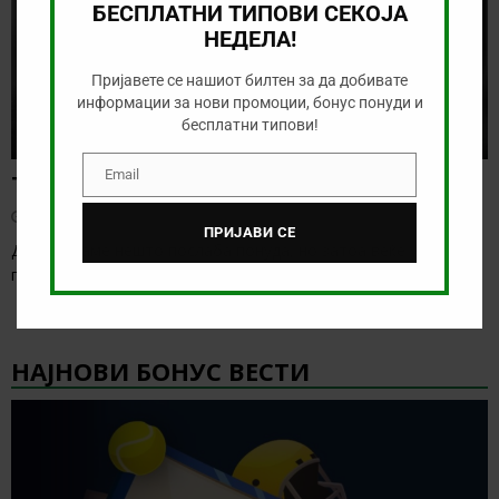
БЕСПЛАТНИ ТИПОВИ СЕКОЈА
НЕДЕЛА!
Пријавете се нашиот билтен за да добивате
информации за нови промоции, бонус понуди и
бесплатни типови!
Email
Тикет на денот (среда, 05.08.2026)
Email
август 5, 2026
ПРИЈАВИ СЕ
Денес имаме нешто послаба понуда, но затоа веќе утре таа
понуда ќе биде значително подобрена.
[…]
НАЈНОВИ БОНУС ВЕСТИ