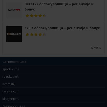
Betet77 обложувалница – рецензија и
бонус
1xBit обложувалница – рецензија и бонус
Next »
casinobonus.mk
sportski.mk
rezultat.mk
kvota.mk
taratur.com
kladjenje.rs
casinobonus.rs