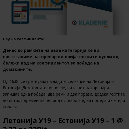
Пад на коефициенти
Денес во рамките на оваа категорија ќе ви
претставиме натпревар од пријателските дуели кој
бележи пад на коефициентот за победа на
домаќините.
Од 16:00 се сретнуваат младите селекции на Летонија и
Естонија. Домаќините во последните пет натпревари
запишаа една победа, две реми и два порази, додека гостите
во истиот временски период остварија една победа и четири
порази.
Летонија У19 – Естонија У19 – 1 @