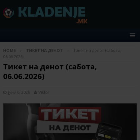
HOME
ТИКЕТ НА ДЕНОТ
Тикет на денот (сабота,
06.06.2026)
Тикет на денот (сабота,
06.06.2026)
јуни 6, 2026
Viktor