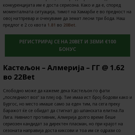
конкуренцијата им е доста сериозна. Како и да е, според
моменталната ситуација, тимот на Хамарби е во предност на
овој натпревар и очекуваме да земат лесни три бода. Наш
предлог е 2 со квота
1.81
во
20Bet
.
РЕГИСТРИРАЈ СЕ НА 20BET И ЗЕМИ €100
БОНУС
Кастељон – Алмерија – ГГ @ 1.62
во 22Bet
Слободно може да кажеме дека Кастељон го фати
„последниот воз“ за плеј оф. Тие имаа ист број бодови како и
Бургос, но место имаше само за еден тим, па сега преку
баражот ќе се обидат да стигнат до шпанската елитна Ла
Лига. Нивниот противник, Алмерија долго време беше
сериозен кандидат за директен пласман, но при крајот на
сезоната направија доста киксови и тоа им се одрази со