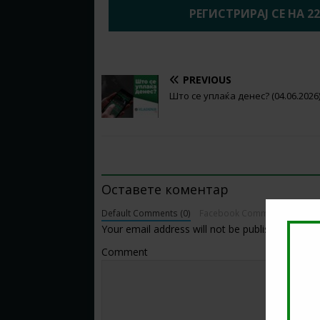
РЕГИСТРИРАЈ СЕ НА 2
PREVIOUS
Што се уплаќа денес? (04.06.2026
BE THE FIRST TO COMMENT
Оставете коментар
Default Comments (0)
Facebook Comments
Your email address will not be published.
Comment