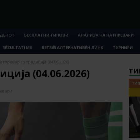
 ДЕНОТ
БЕСПЛАТНИ ТИПОВИ
АНАЛИЗА НА НАТПРЕВАРИ
REZULTATI MK
BET365 АЛТЕРНАТИВЕН ЛИНК
ТУРНИРИ
атпревар со традиција (04.06.2026)
ТИ
ција (04.06.2026)
ТИП
ревари