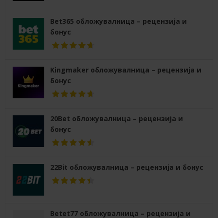
Bet365 обложувалница – рецензија и
бонус
Kingmaker обложувалница – рецензија и
бонус
20Bet обложувалница – рецензија и
бонус
22Bit обложувалница – рецензија и бонус
Betet77 обложувалница – рецензија и