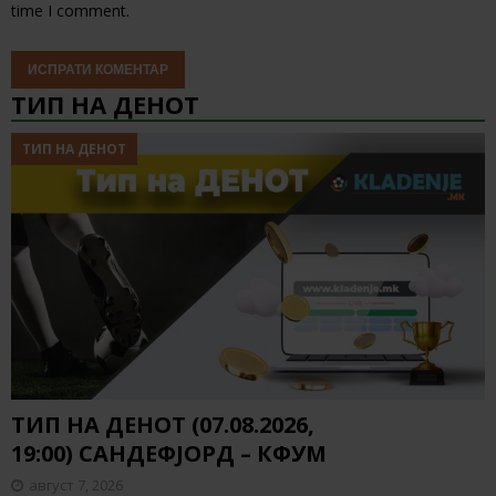
time I comment.
ТИП НА ДЕНОТ
ТИП НА ДЕНОТ
ТИП НА ДЕНОТ (07.08.2026,
19:00) САНДЕФЈОРД – КФУМ
август 7, 2026