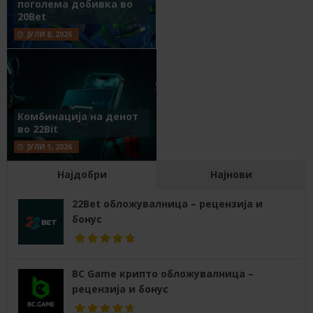
поголема добивка во
20Bet
ЈУЛИ 8, 2026
Комбинација на денот
во 22Bit
ЈУЛИ 1, 2026
Најдобри
Најнови
22Bet обложувалница – рецензија и
бонус
BC Game крипто обложувалница –
рецензија и бонус