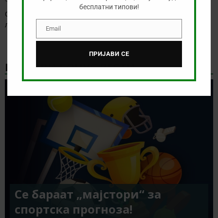
бесплатни типови!
Овој викенд веќе бележиме старт на послабите европски
лиги, а за кратко ќе започнат и
[…]
Email
Email
ПРИЈАВИ СЕ
НАЈНОВИ БОНУС ВЕСТИ
Се бараат „мајстори“ за
спортска прогноза!