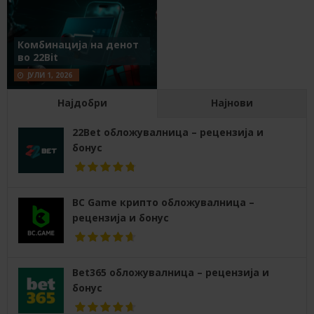
Комбинација на денот
во 22Bit
ЈУЛИ 1, 2026
Најдобри
Најнови
22Bet обложувалница – рецензија и
бонус
BC Game крипто обложувалница –
рецензија и бонус
Bet365 обложувалница – рецензија и
бонус