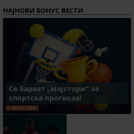
НАЈНОВИ БОНУС ВЕСТИ
Се бараат „мајстори“ за
спортска прогноза!
АВГУСТ 5, 2026