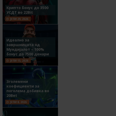
Крипто бонус до 3500
УСДТ во 22Bit
ЈУЛИ 29, 2026
Идеално за
завршницата од
Мундијалот – 100%
бонус до 7500 денари
ЈУЛИ 15, 2026
Зголемени
коефициенти за
поголема добивка во
20Bet
ЈУЛИ 8, 2026