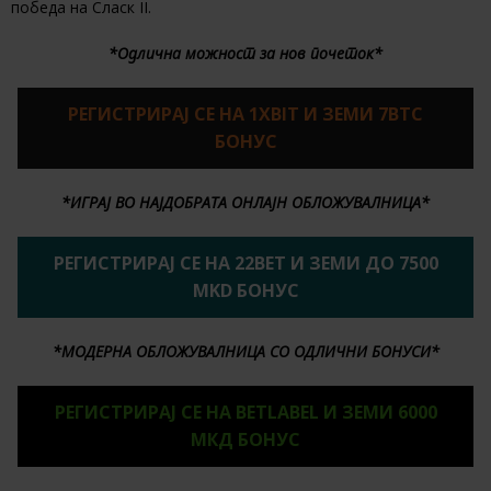
победа на Сласк II.
*Одлична можност за нов почеток*
РЕГИСТРИРАЈ СЕ НА 1XBIT И ЗЕМИ 7BTC
БОНУС
*ИГРАЈ ВО НАЈДОБРАТА ОНЛАЈН ОБЛОЖУВАЛНИЦА*
РЕГИСТРИРАЈ СЕ НА 22BET И ЗЕМИ ДО 7500
MKD БОНУС
*МОДЕРНА ОБЛОЖУВАЛНИЦА СО ОДЛИЧНИ БОНУСИ*
РЕГИСТРИРАЈ СЕ НА BETLABEL И ЗЕМИ 6000
МКД БОНУС