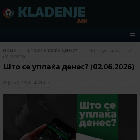
HOME
ШТО СЕ УПЛАЌА ДЕНЕС?
Што се уплаќа денес?
(02.06.2026)
Што се уплаќа денес? (02.06.2026)
јуни 2, 2026
Viktor