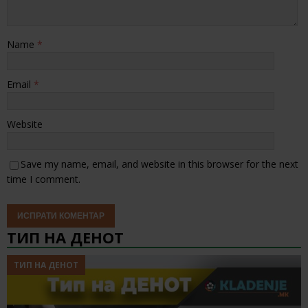
Name
*
Email
*
Website
Save my name, email, and website in this browser for the next
time I comment.
ТИП НА ДЕНОТ
ТИП НА ДЕНОТ