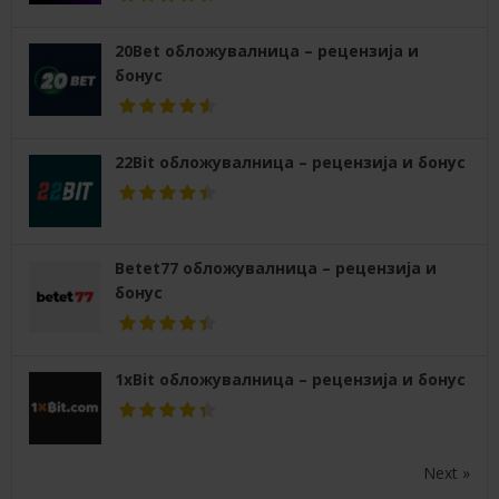
20Bet обложувалница – рецензија и
бонус
22Bit обложувалница – рецензија и бонус
Betet77 обложувалница – рецензија и
бонус
1xBit обложувалница – рецензија и бонус
Next »