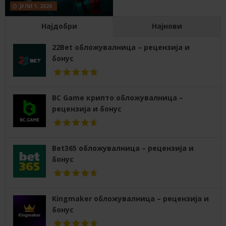
ЈУЛИ 1, 2026
Најдобри
Најнови
22Bet обложувалница – рецензија и
бонус
BC Game крипто обложувалница –
рецензија и бонус
Bet365 обложувалница – рецензија и
бонус
Kingmaker обложувалница – рецензија и
бонус