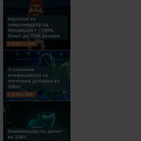
Идеално за
завршницата од
Мундијалот – 100%
бонус до 7500 денари
ЈУЛИ 15, 2026
Зголемени
коефициенти за
поголема добивка во
20Bet
ЈУЛИ 8, 2026
Комбинација на денот
во 22Bit