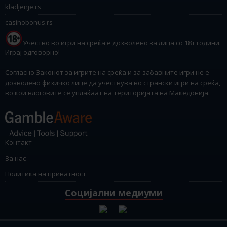
kladjenje.rs
casinobonus.rs
Учество во игри на среќа е дозволено за лица со 18+ години.
Играј одговорно!
Согласно Законот за игрите на среќа и за забавните игри не е
дозволено физичко лице да учествува во странски игри на среќа,
во кои влоговите се уплаќаат на територијата на Македонија.
Контакт
За нас
Политика на приватност
Социјални медиуми