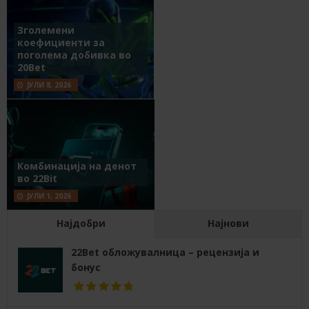
Зголемени
коефициенти за
поголема добивка во
20Bet
ЈУЛИ 8, 2026
Комбинација на денот
во 22Bit
ЈУЛИ 1, 2026
Најдобри
Најнови
22Bet обложувалница – рецензија и
бонус