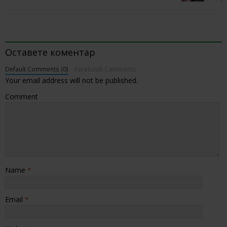
BE THE FIRST TO COMMENT
Оставете коментар
Default Comments (0)
Facebook Comments
Your email address will not be published.
Comment
Name
*
Email
*