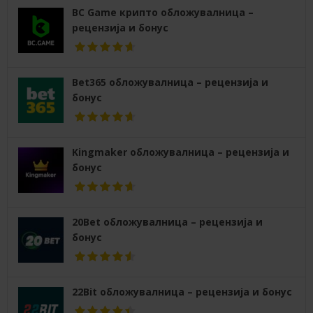
BC Game крипто обложувалница –
рецензија и бонус
Bet365 обложувалница – рецензија и
бонус
Kingmaker обложувалница – рецензија и
бонус
20Bet обложувалница – рецензија и
бонус
22Bit обложувалница – рецензија и бонус