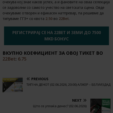
очекува кој знае каков успех, а и фановите на оваа селекција
се задоволни со самото учество на светската сцена. Овде
очекуваме отворен и ефикасен натпревар, па решивме да
типуваме ГГ3+ со квота
2.50
во
22Bet
.
РЕГИСТРИРАЈ СЕ НА 22BET И ЗЕМИ ДО 7500
MKD БОНУС
ВКУПНО КОЕФИЦИЕНТ ЗА ОВОЈ ТИКЕТ ВО
22Bet
:
6.75
PREVIOUS
ТИП НА ДЕНОТ (02.06.2026, 20:00) АЛЖЕР – БЕЛУИЗДАД
NEXT
Што се уплаќа денес? (02.06.2026)