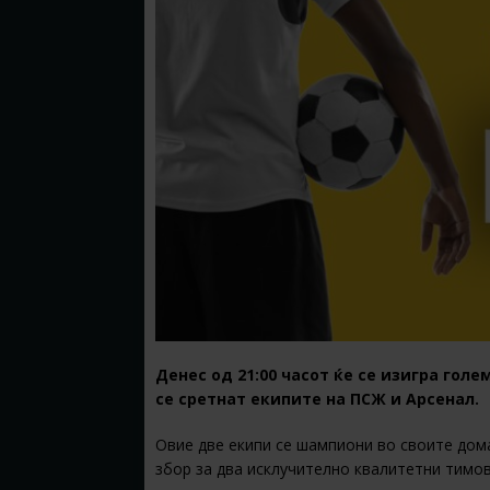
Денес од 21:00 часот ќе се изигра гол
се сретнат екипите на ПСЖ и Арсенал.
Овие две екипи се шампиони во своите дома
збор за два исклучително квалитетни тимов