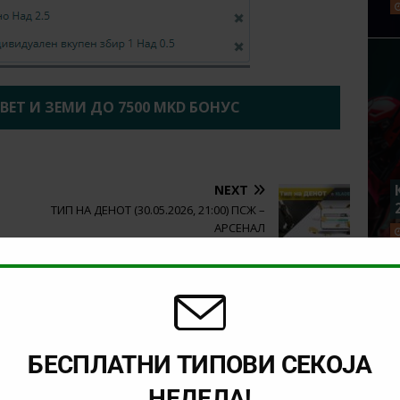
2BET И ЗЕМИ ДО 7500 MKD БОНУС
NEXT
ТИП НА ДЕНОТ (30.05.2026, 21:00) ПСЖ –
АРСЕНАЛ
БЕСПЛАТНИ ТИПОВИ СЕКОЈА
НЕДЕЛА!