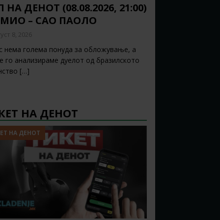
 НА ДЕНОТ (08.08.2026, 21:00)
ЕМИО – САО ПАОЛО
уст 8, 2026
с нема голема понуда за обложување, а
ќе го анализираме дуелот од бразилското
нство
[…]
КЕТ НА ДЕНОТ
ЕТ НА ДЕНОТ