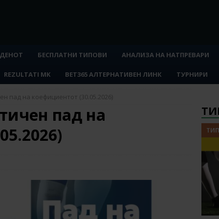
 ДЕНОТ
БЕСПЛАТНИ ТИПОВИ
АНАЛИЗА НА НАТПРЕВАРИ
REZULTATI MK
BET365 АЛТЕРНАТИВЕН ЛИНК
ТУРНИРИ
н пад на коефициентот (30.05.2026)
ТИ
тичен пад на
05.2026)
ТИП