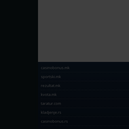
casinobonus.mk
sportski.mk
rezultat.mk
kvota.mk
taratur.com
kladjenje.rs
casinobonus.rs