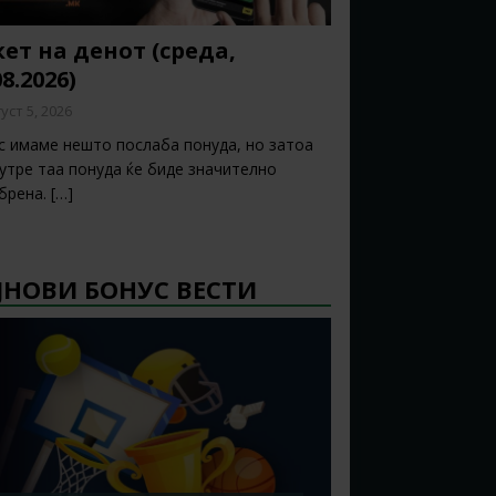
ет на денот (среда,
08.2026)
уст 5, 2026
с имаме нешто послаба понуда, но затоа
 утре таа понуда ќе биде значително
брена.
[…]
ЈНОВИ БОНУС ВЕСТИ