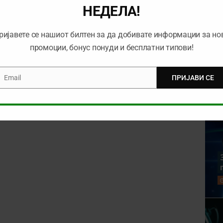
НЕДЕЛА!
ријавете се нашиот билтен за да добивате информации за но
промоции, бонус понуди и бесплатни типови!
Email
ПРИЈАВИ СЕ
mail