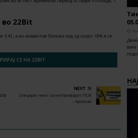
абаек во истиот временски период оствари 4 победи, 1
Тик
 во 22Bit
05.
авг
 3.41, а во моментов бележи пад од скоро 18% и се
Дене
веќе
подо
РИРАЈ СЕ НА 22BIT
НА
NEXT
26)
Специјал тикет за натпреварот ПСЖ
– Арсенал