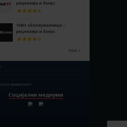
рецензија и бонус
1xBit обложувалница –
рецензија и бонус
Next »
т
ка на приватност
Социјални медиуми