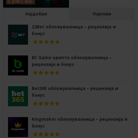
ЈУЛИ 1, 2026
Најдобри
Најнови
22Bet обложувалница – рецензија и
бонус
BC Game крипто обложувалница –
рецензија и бонус
Bet365 обложувалница – рецензија и
бонус
Kingmaker обложувалница – рецензија и
бонус