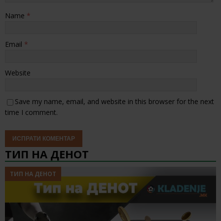
Name
*
Email
*
Website
Save my name, email, and website in this browser for the next
time I comment.
ТИП НА ДЕНОТ
ТИП НА ДЕНОТ