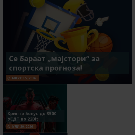
Се бараат „мајстори“ за
спортска прогноза!
АВГУСТ 5, 2026
Крипто бонус до 3500
УСДТ во 22Bit
ЈУЛИ 29, 2026