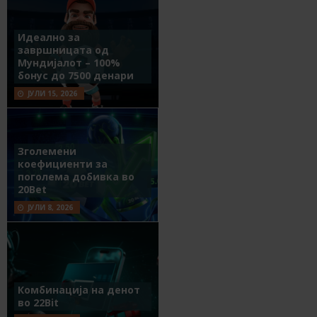
Идеално за
завршницата од
Мундијалот – 100%
бонус до 7500 денари
ЈУЛИ 15, 2026
Зголемени
коефициенти за
поголема добивка во
20Bet
ЈУЛИ 8, 2026
Комбинација на денот
во 22Bit