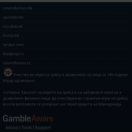
casinobonus.mk
sportski.mk
rezultat.mk
kvota.mk
taratur.com
kladjenje.rs
casinobonus.rs
Учество во игри на среќа е дозволено за лица со 18+ години.
Играј одговорно!
Согласно Законот за игрите на среќа и за забавните игри не е
дозволено физичко лице да учествува во странски игри на среќа,
во кои влоговите се уплаќаат на територијата на Македонија.