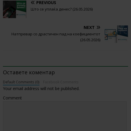
PREVIOUS
Што се уплаќа денес? (26.05.2026)
NEXT
Натпревар со драстичен пад на коефициентот
(26.05.2026)
BE THE FIRST TO COMMENT
Оставете коментар
Default Comments (0)
Facebook Comments
Your email address will not be published.
Comment