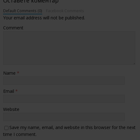
Оставете коментар
Default Comments (0)
Facebook Comments
Your email address will not be published.
Comment
Name
*
Email
*
Website
Save my name, email, and website in this browser for the next
time I comment.