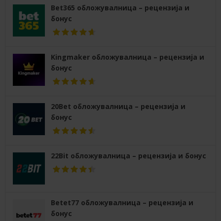
Bet365 обложувалница – рецензија и
бонус
Kingmaker обложувалница – рецензија и
бонус
20Bet обложувалница – рецензија и
бонус
22Bit обложувалница – рецензија и бонус
Betet77 обложувалница – рецензија и
бонус