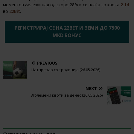
моментов бележи пад од скоро 28% и се плаќа со квота
2.14
во
22Bit
.
РЕГИСТРИРАЈ СЕ НА 22BET И ЗЕМИ ДО 7500
MKD БОНУС
PREVIOUS
Натпревар со традиција (26.05.2026)
NEXT
Зголемени квоти за денес (26.05.2026)
BE THE FIRST TO COMMENT