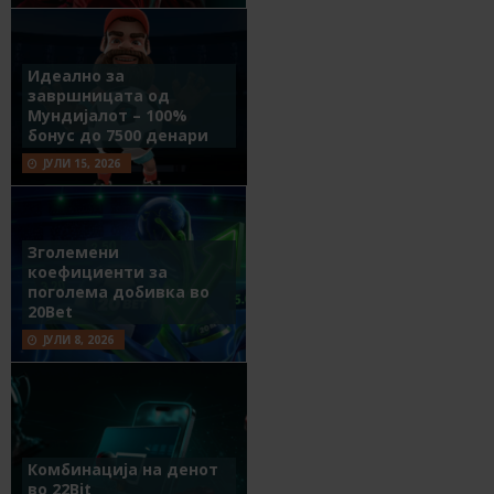
Идеално за
завршницата од
Мундијалот – 100%
бонус до 7500 денари
ЈУЛИ 15, 2026
Зголемени
коефициенти за
поголема добивка во
20Bet
ЈУЛИ 8, 2026
Комбинација на денот
во 22Bit