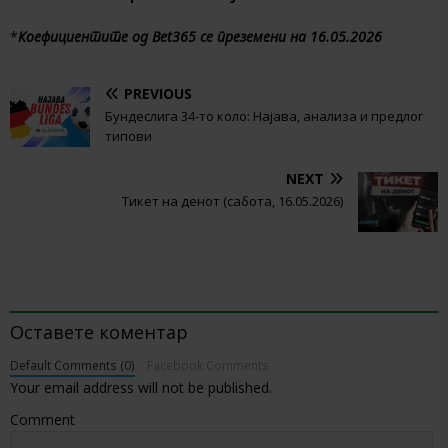
*
Коефициентите од Bet365 се преземени на 16.05.2026
PREVIOUS
Бундеслига 34-то коло: Најава, анализа и предлог
типови
NEXT
Тикет на денот (сабота, 16.05.2026)
BE THE FIRST TO COMMENT
Оставете коментар
Default Comments (0)
Facebook Comments
Your email address will not be published.
Comment