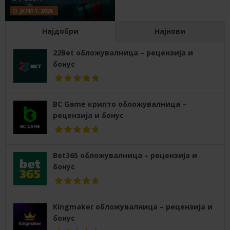
ЈУЛИ 1, 2026
Најдобри
Најнови
22Bet обложувалница – рецензија и
бонус
BC Game крипто обложувалница –
рецензија и бонус
Bet365 обложувалница – рецензија и
бонус
Kingmaker обложувалница – рецензија и
бонус