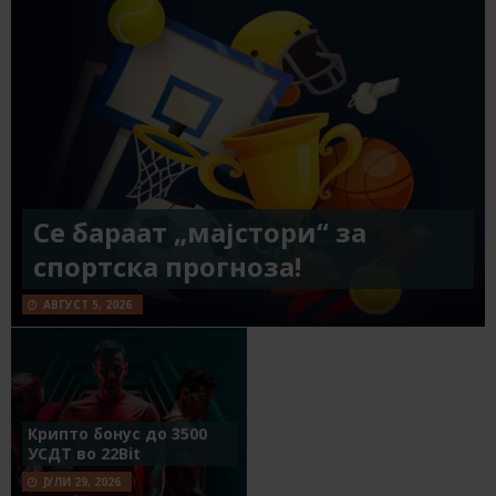
Се бараат „мајстори“ за
спортска прогноза!
АВГУСТ 5, 2026
Крипто бонус до 3500
УСДТ во 22Bit
ЈУЛИ 29, 2026