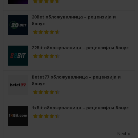
20Bet обложувалница – рецензија и
бонус
22Bit обложувалница – рецензија и бонус
Betet77 обложувалница – рецензија и
бонус
1xBit обложувалница – рецензија и бонус
Next »