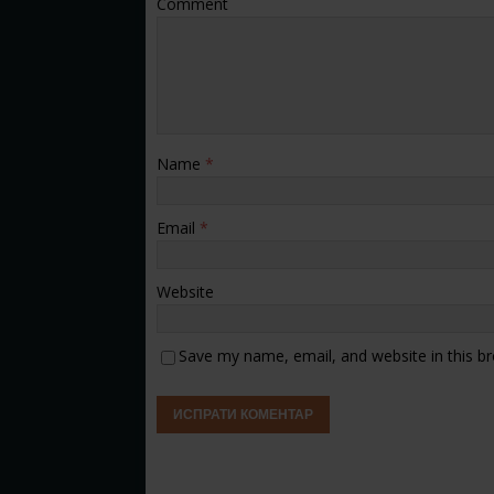
Comment
Name
*
Email
*
Website
Save my name, email, and website in this b