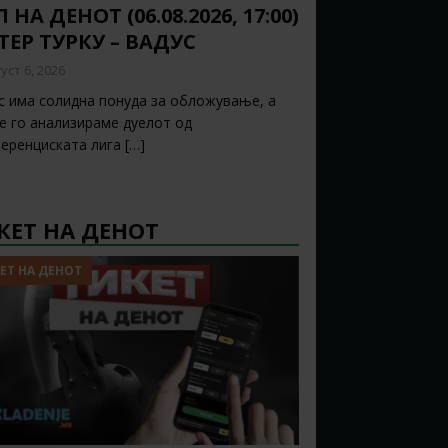
 НА ДЕНОТ (06.08.2026, 17:00)
ТЕР ТУРКУ – ВАДУС
уст 6, 2026
с има солидна понуда за обложување, а
ќе го анализираме дуелот од
еренциската лига
[…]
КЕТ НА ДЕНОТ
ЕТ НА ДЕНОТ