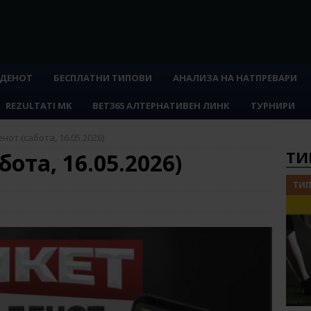
 ДЕНОТ
БЕСПЛАТНИ ТИПОВИ
АНАЛИЗА НА НАТПРЕВАРИ
REZULTATI MK
BET365 АЛТЕРНАТИВЕН ЛИНК
ТУРНИРИ
нот (сабота, 16.05.2026)
ТИ
бота, 16.05.2026)
ТИП