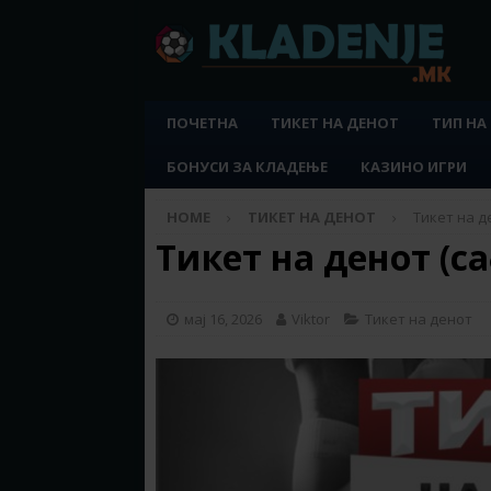
ПОЧЕТНА
ТИКЕТ НА ДЕНОТ
ТИП НА
БОНУСИ ЗА КЛАДЕЊЕ
КАЗИНО ИГРИ
HOME
ТИКЕТ НА ДЕНОТ
Тикет на де
Тикет на денот (са
мај 16, 2026
Viktor
Тикет на денот