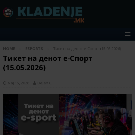
HOME
ESPORTS
Тикет на денот е-Спорт (15.05.2026)
Тикет на денот е-Спорт
(15.05.2026)
мај 15, 2026
Dejan C