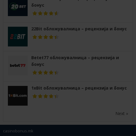
бонус
22Bit обложувалница – рецензија и бонус
Betet77 обложувалница – рецензија и
бонус
1xBit обложувалница – рецензија и бонус
Next »
casinobonus.mk