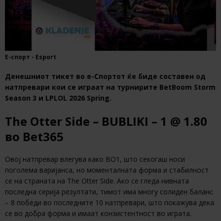
Е-спорт - Esport
Денешниот тикет во е-Спортот ќе биде составен од
натпревари кои се играат на турнирите BetBoom Storm
Season 3 и LPLOL 2026 Spring.
The Otter Side – BUBLIKI – 1 @ 1.80
во Bet365
Овој натпревар влегува како BO1, што секогаш носи
поголема варијанса, но моменталната форма и стабилност
се на страната на The Otter Side. Ако се гледа нивната
последна серија резултати, тимот има многу солиден баланс
– 8 победи во последните 10 натпревари, што покажува дека
се во добра форма и имаат конзистентност во играта.