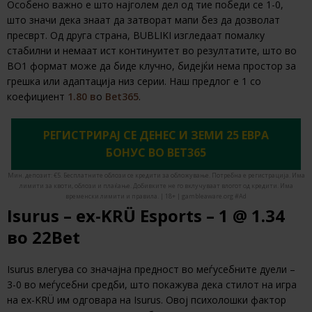
Особено важно е што најголем дел од тие победи се 1-0,
што значи дека знаат да затворат мапи без да дозволат
пресврт. Од друга страна, BUBLIKI изгледаат помалку
стабилни и немаат ист континуитет во резултатите, што во
BO1 формат може да биде клучно, бидејќи нема простор за
грешка или адаптација низ серии. Наш предлог е 1 со
коефициент
1.80 в
о
Bet365
.
РЕГИСТРИРАЈ СЕ ДЕНЕС И ЗЕМИ 25 ЕВРА
БОНУС ВО BET365
Мин. депозит: €5. Бесплатните облози се кредити за обложување. Потребна е регистрација. Има
лимити за квоти, облози и плаќање. Добивките не го вклучуваат влогот од кредити. Има
временски лимити и правила. | 18+ | gambleaware.org #Ad
Isurus – ex-KRÜ Esports – 1 @ 1.34
во 22Bet
Isurus влегува со значајна предност во меѓусебните дуели –
3-0 во меѓусебни средби, што покажува дека стилот на игра
на ex-KRÜ им одговара на Isurus. Овој психолошки фактор