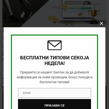
Clos
this
ТИП НА ДЕНОТ (06.08.2026, 17:00) ИНТЕР
modu
ТУРКУ – ВАДУС
август 6, 2026
Денес има солидна понуда за обложување, а ние ќе го
БЕСПЛАТНИ ТИПОВИ СЕКОЈА
анализираме дуелот од Конференциската лига
[…]
НЕДЕЛА!
Пријавете се нашиот билтен за да добивате
информации за нови промоции, бонус понуди и
ТИКЕТ НА ДЕНОТ
бесплатни типови!
ТИКЕТ НА ДЕНОТ
Email
Email
ПРИЈАВИ СЕ