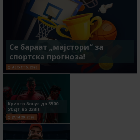
Се бараат „мајстори“ за
спортска прогноза!
АВГУСТ 5, 2026
Крипто бонус до 3500
УСДТ во 22Bit
ЈУЛИ 29, 2026