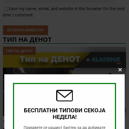
Save my name, email, and website in this browser for the next
time I comment.
ТИП НА ДЕНОТ
ТИП НА ДЕНОТ
Clos
this
modu
БЕСПЛАТНИ ТИПОВИ СЕКОЈА
НЕДЕЛА!
ТИП НА ДЕНОТ (06.08.2026, 17:00) ИНТЕР
Пријавете се нашиот билтен за да добивате