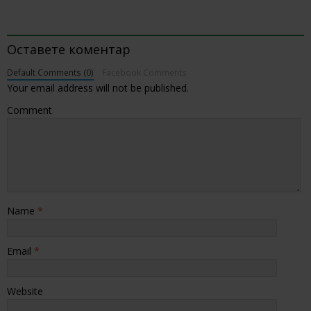
BE THE FIRST TO COMMENT
Оставете коментар
Default Comments (0)
Facebook Comments
Your email address will not be published.
Comment
Name
*
Email
*
Website