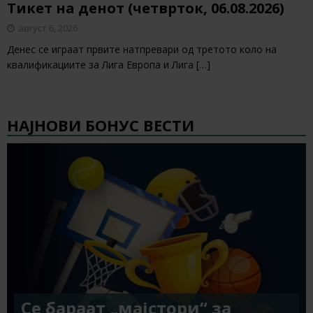
Тикет на денот (четврток, 06.08.2026)
август 6, 2026
Денес се играат првите натпревари од третото коло на
квалификациите за Лига Европа и Лига
[…]
НАЈНОВИ БОНУС ВЕСТИ
Се бараат „мајстори“ за