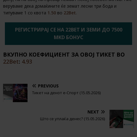
веруваме дека домаќините ќе земат лесни три бода и
типуваме 1 со квота
1.50
во
22Bet
.
РЕГИСТРИРАЈ СЕ НА 22BET И ЗЕМИ ДО 7500
MKD БОНУС
ВКУПНО КОЕФИЦИЕНТ ЗА ОВОЈ ТИКЕТ ВО
22Bet
:
4.93
PREVIOUS
Тикет на денот е-Спорт (15.05.2026)
NEXT
Што се уплаќа денес? (15.05.2026)