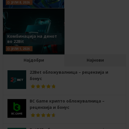
ЈУЛИ 8, 2026
Комбинација на денот
во 22Bit
ЈУЛИ 1, 2026
Најдобри
Најнови
22Bet обложувалница – рецензија и
бонус
BC Game крипто обложувалница –
рецензија и бонус