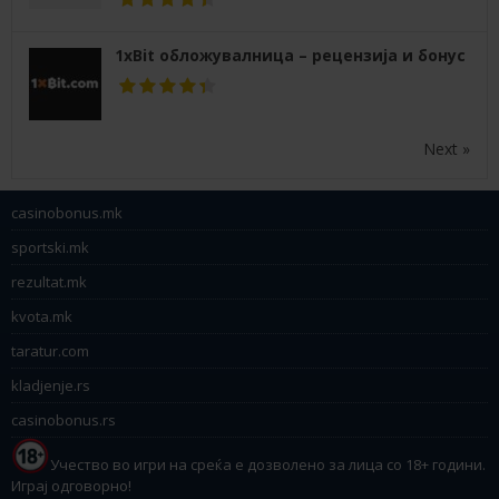
1xBit обложувалница – рецензија и бонус
Next »
casinobonus.mk
sportski.mk
rezultat.mk
kvota.mk
taratur.com
kladjenje.rs
casinobonus.rs
Учество во игри на среќа е дозволено за лица со 18+ години.
Играј одговорно!