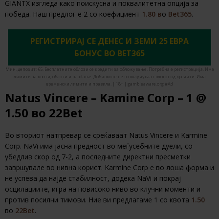
GIANTX изгледа како поискусна и поквалитетна опција за
победа. Наш предлог е 2 со коефициент
1.80 в
о
Bet365
.
РЕГИСТРИРАЈ СЕ ДЕНЕС И ЗЕМИ 25 ЕВРА
БОНУС ВО BET365
Мин. депозит: €5. Бесплатните облози се кредити за обложување. Потребна е регистрација. Има
лимити за квоти, облози и плаќање. Добивките не го вклучуваат влогот од кредити. Има
временски лимити и правила. | 18+ | gambleaware.org #Ad
Natus Vincere – Kamine Corp – 1 @
1.50 во 22Bet
Во вториот натпревар се среќаваат Natus Vincere и Karmine
Corp. NaVi има јасна предност во меѓусебните дуели, со
убедлив скор од 7-2, а последните директни пресметки
завршувале во нивна корист. Karmine Corp е во лоша форма и
не успева да најде стабилност, додека NaVi и покрај
осцилациите, игра на повисоко ниво во клучни моменти и
против посилни тимови. Ние ви предлагаме 1 со квота
1.50
во
22Bet
.