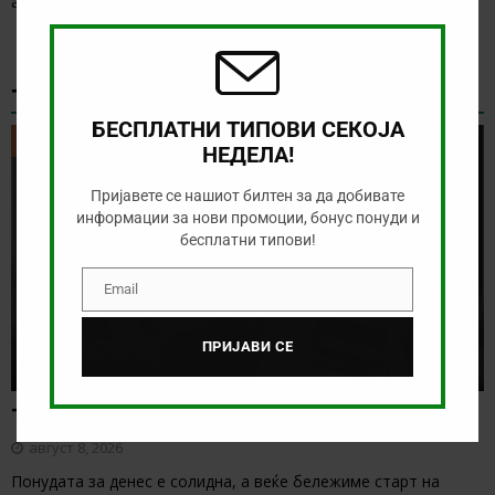
анализираме дуелот од бразилското првенство
[…]
this
modu
ТИКЕТ НА ДЕНОТ
БЕСПЛАТНИ ТИПОВИ СЕКОЈА
ТИКЕТ НА ДЕНОТ
НЕДЕЛА!
Пријавете се нашиот билтен за да добивате
информации за нови промоции, бонус понуди и
бесплатни типови!
Email
Email
ПРИЈАВИ СЕ
Тикет на денот (сабота, 08.08.2026)
август 8, 2026
Понудата за денес е солидна, а веќе бележиме старт на