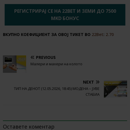
РЕГИСТРИРАЈ СЕ НА 22BET И ЗЕМИ ДО 7500
MKD БОНУС
ВКУПНО КОЕФИЦИЕНТ ЗА ОВОЈ ТИКЕТ ВО
22Bet
:
2.70
PREVIOUS
Малери и махери на колото
NEXT
ТИП НА ДЕНОТ (12.05.2026, 18:45) МОДЕНА – ЈУВЕ
СТАБИА
BE THE FIRST TO COMMENT
Оставете коментар