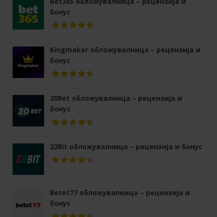
Bet365 обложувалница – рецензија и
бонус
Kingmaker обложувалница – рецензија и
бонус
20Bet обложувалница – рецензија и
бонус
22Bit обложувалница – рецензија и бонус
Betet77 обложувалница – рецензија и
бонус