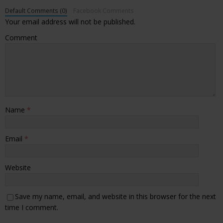
Default Comments (0)
Facebook Comments
Your email address will not be published.
Comment
Name
*
Email
*
Website
Save my name, email, and website in this browser for the next
time I comment.