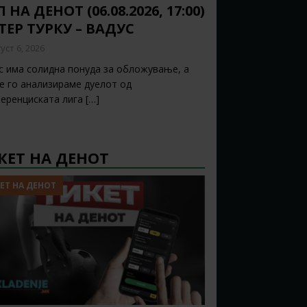
 НА ДЕНОТ (06.08.2026, 17:00)
ТЕР ТУРКУ – ВАДУС
уст 6, 2026
с има солидна понуда за обложување, а
ќе го анализираме дуелот од
еренциската лига
[…]
КЕТ НА ДЕНОТ
ЕТ НА ДЕНОТ