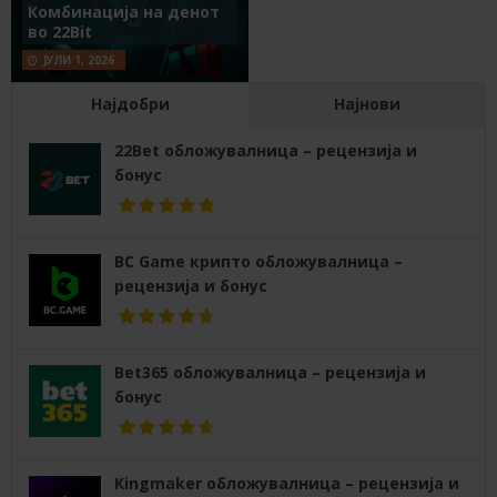
Комбинација на денот
во 22Bit
ЈУЛИ 1, 2026
Најдобри
Најнови
22Bet обложувалница – рецензија и
бонус
BC Game крипто обложувалница –
рецензија и бонус
Bet365 обложувалница – рецензија и
бонус
Kingmaker обложувалница – рецензија и