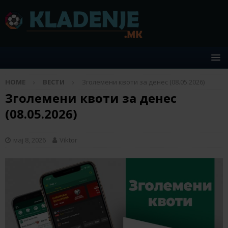
HOME
ВЕСТИ
Зголемени квоти за денес (08.05.2026)
Зголемени квоти за денес
(08.05.2026)
мај 8, 2026
Viktor