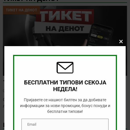
ТИКЕТ НА ДЕНОТ
Clos
this
modu
Тикет на денот (петок, 07.08.2026)
БЕСПЛАТНИ ТИПОВИ СЕКОЈА
НЕДЕЛА!
август 7, 2026
Овој викенд веќе бележиме старт на послабите европски
Пријавете се нашиот билтен за да добивате
лиги, а за кратко ќе започнат и
[…]
информации за нови промоции, бонус понуди и
бесплатни типови!
НАЈНОВИ БОНУС ВЕСТИ
Email
Email