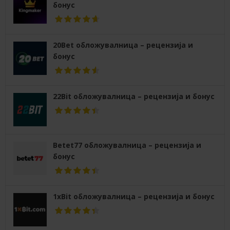
бонус
20Bet обложувалница – рецензија и
бонус
22Bit обложувалница – рецензија и бонус
Betet77 обложувалница – рецензија и
бонус
1xBit обложувалница – рецензија и бонус