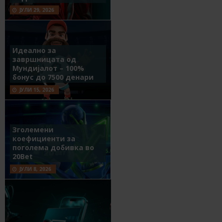
ЈУЛИ 29, 2026
Идеално за
завршницата од
Мундијалот – 100%
бонус до 7500 денари
ЈУЛИ 15, 2026
Зголемени
коефициенти за
поголема добивка во
20Bet
ЈУЛИ 8, 2026