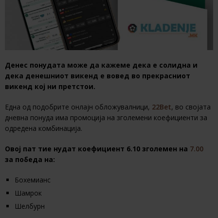
Денес понудата може да кажеме дека е солидна и
дека денешниот викенд е вовед во прекрасниот
викенд кој ни претстои.
Една од подобрите онлајн обложувалници,
22Bet
, во својата
дневна понуда има промоција на зголемени коефициенти за
одредена комбинација.
Овој пат тие нудат коефициент 6.10 зголемен на
7.00
за победа на:
Бохемианс
Шамрок
Шелбурн