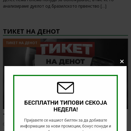
анализираме дуелот од бразилското првенство
[…]
ТИКЕТ НА ДЕНОТ
ТИКЕТ НА ДЕНОТ
Clos
this
modu
БЕСПЛАТНИ ТИПОВИ СЕКОЈА
НЕДЕЛА!
Тикет на денот (сабота, 08.08.2026)
Пријавете се нашиот билтен за да добивате
август 8, 2026
информации за нови промоции, бонус понуди и