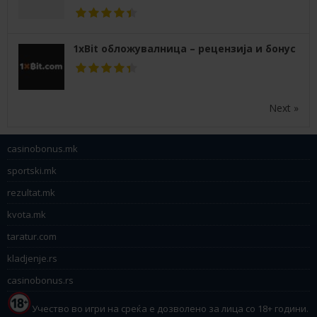
1xBit обложувалница – рецензија и бонус
Next »
casinobonus.mk
sportski.mk
rezultat.mk
kvota.mk
taratur.com
kladjenje.rs
casinobonus.rs
Учество во игри на среќа е дозволено за лица со 18+ години.