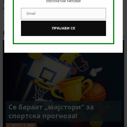
бесплатни типови!
Понудата за денес е солидна, а веќе бележиме старт на
некои европски лиги. Ова е
[…]
Email
Email
ПРИЈАВИ СЕ
НАЈНОВИ БОНУС ВЕСТИ
Се бараат „мајстори“ за
спортска прогноза!
АВГУСТ 5, 2026