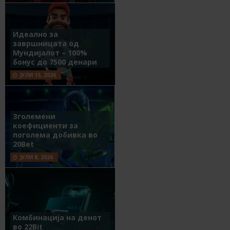
Идеално за
завршницата од
Мундијалот – 100%
бонус до 7500 денари
ЈУЛИ 15, 2026
Зголемени
коефициенти за
поголема добивка во
20Bet
ЈУЛИ 8, 2026
Комбинација на денот
во 22Bit