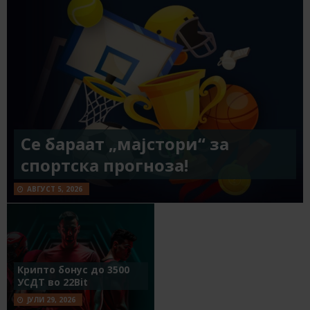
Се бараат „мајстори“ за
спортска прогноза!
АВГУСТ 5, 2026
Крипто бонус до 3500
УСДТ во 22Bit
ЈУЛИ 29, 2026