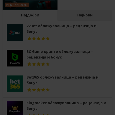
ЈУЛИ 1, 2026
Најдобри
Најнови
22Bet обложувалница – рецензија и
бонус
BC Game крипто обложувалница –
рецензија и бонус
Bet365 обложувалница – рецензија и
бонус
Kingmaker обложувалница – рецензија и
бонус