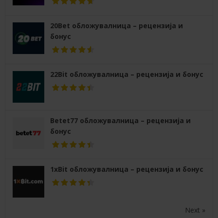
20Bet обложувалница – рецензија и
бонус
22Bit обложувалница – рецензија и бонус
Betet77 обложувалница – рецензија и
бонус
1xBit обложувалница – рецензија и бонус
Next »