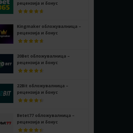
рецензија и бонус
Kingmaker обложувалница –
рецензија и бонус
20Bet обложувалница –
рецензија и бонус
22Bit обложувалница –
рецензија и бонус
Betet77 обложувалница –
рецензија и бонус