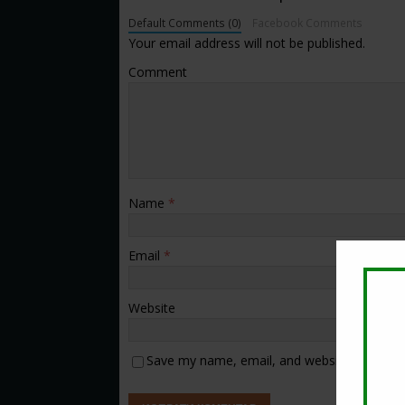
Default Comments (0)
Facebook Comments
Your email address will not be published.
Comment
Name
*
Email
*
Website
Save my name, email, and website in this b