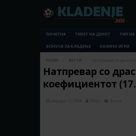
ПОЧЕТНА
ТИКЕТ НА ДЕНОТ
ТИП НА
БОНУСИ ЗА КЛАДЕЊЕ
КАЗИНО ИГРИ
HOME
ВЕСТИ
Натпревар со драстиче
Натпревар со драс
коефициентот (17.
јануари 17, 2026
Viktor
Вести