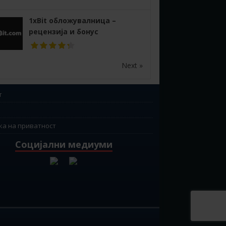
1xBit обложувалница –
рецензија и бонус
Next »
т
ка на приватност
Социјални медиуми