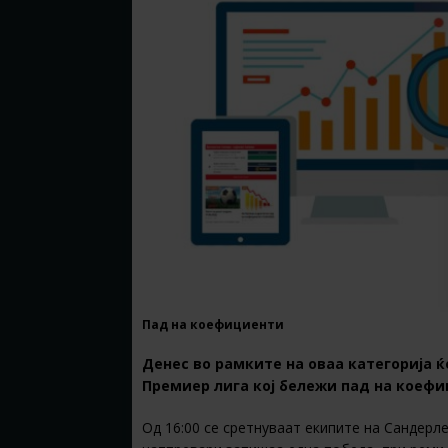
Пад на коефициенти
Денес во рамките на оваа категорија 
Премиер лига кој бележи пад на коефи
Од 16:00 се сретнуваат екипите на Сандерл