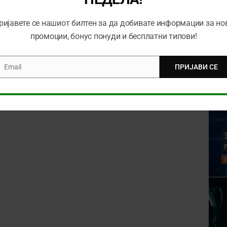
ријавете се нашиот билтен за да добивате информации за но
промоции, бонус понуди и бесплатни типови!
Email
ПРИЈАВИ СЕ
mail