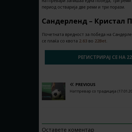
натпревари запишаа една победа, три реми 
период остварија две реми и три порази.
Сандерленд – Кристал Па
Почетната вредност за победа на Сандерле
се плаќа со квота
2.63
во
22Bet
.
РЕГИСТРИРАЈ СЕ НА 2
PREVIOUS
Натпревар со традиција (17.01.20
BE THE FIRST TO COMMENT
Оставете коментар