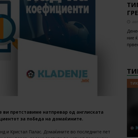
ТИП
ГР
авг
Дене
ние 
прве
ТИ
ТИК
ќе ви претставиме натпревар од англиската
циентот за победа на домаќините.
енд и Кристал Палас. Домаќините во последните пет