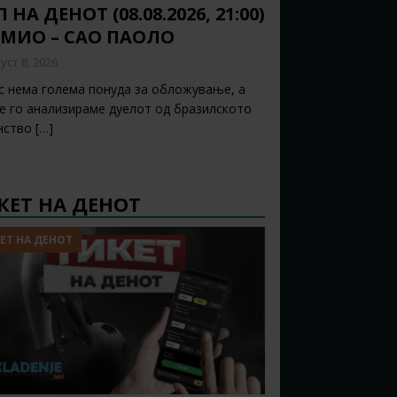
 НА ДЕНОТ (08.08.2026, 21:00)
ЕМИО – САО ПАОЛО
уст 8, 2026
с нема голема понуда за обложување, а
ќе го анализираме дуелот од бразилското
нство
[…]
КЕТ НА ДЕНОТ
ЕТ НА ДЕНОТ