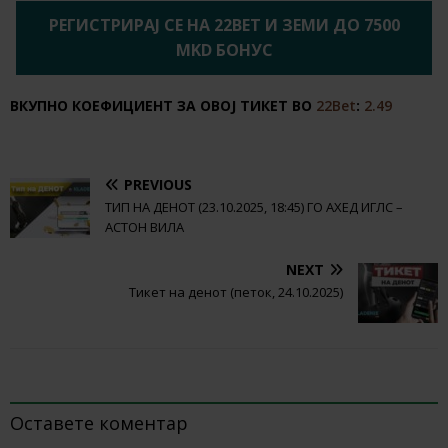
РЕГИСТРИРАЈ СЕ НА 22BET И ЗЕМИ ДО 7500
MKD БОНУС
ВКУПНО КОЕФИЦИЕНТ ЗА ОВОЈ ТИКЕТ ВО
22Bet
:
2.49
PREVIOUS
ТИП НА ДЕНОТ (23.10.2025, 18:45) ГО АХЕД ИГЛС –
АСТОН ВИЛА
NEXT
Тикет на денот (петок, 24.10.2025)
BE THE FIRST TO COMMENT
Оставете коментар