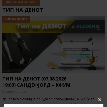
ТИП НА ДЕНОТ
ТИП НА ДЕНОТ
ТИП НА ДЕНОТ (07.08.2026,
19:00) САНДЕФЈОРД – КФУМ
август 7, 2026
Денес нема солидна понуда за обложување, а ние ќе го
Clos
анализираме дуелот од норвешката лига
[…]
this