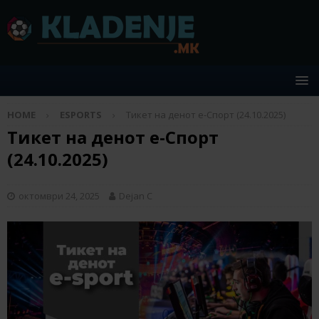
HOME
ESPORTS
Тикет на денот е-Спорт (24.10.2025)
Тикет на денот е-Спорт
(24.10.2025)
октомври 24, 2025
Dejan C