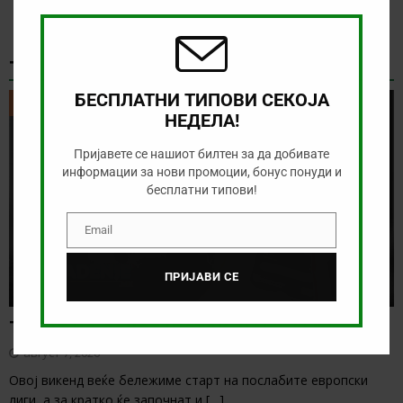
modu
ТИКЕТ НА ДЕНОТ
БЕСПЛАТНИ ТИПОВИ СЕКОЈА
ТИКЕТ НА ДЕНОТ
НЕДЕЛА!
Пријавете се нашиот билтен за да добивате
информации за нови промоции, бонус понуди и
бесплатни типови!
Email
Email
ПРИЈАВИ СЕ
Тикет на денот (петок, 07.08.2026)
август 7, 2026
Овој викенд веќе бележиме старт на послабите европски
лиги, а за кратко ќе започнат и
[…]