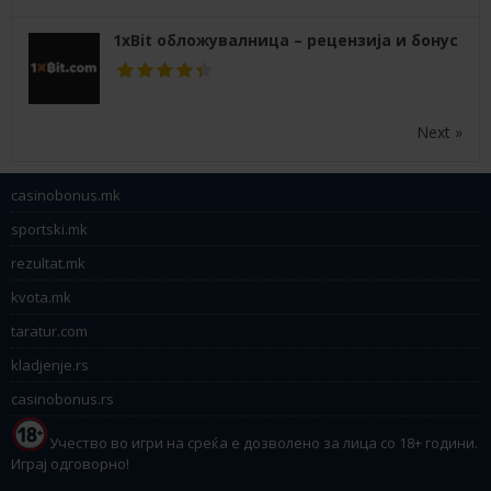
1xBit обложувалница – рецензија и бонус
Next »
casinobonus.mk
sportski.mk
rezultat.mk
kvota.mk
taratur.com
kladjenje.rs
casinobonus.rs
Учество во игри на среќа е дозволено за лица со 18+ години.
Играј одговорно!