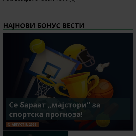
НАЈНОВИ БОНУС ВЕСТИ
Се бараат „мајстори“ за
спортска прогноза!
АВГУСТ 5, 2026