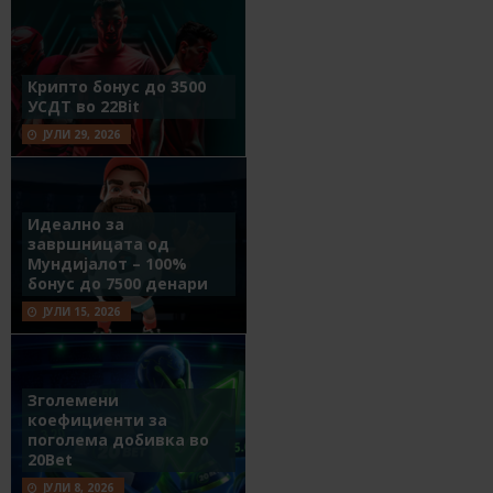
Крипто бонус до 3500
УСДТ во 22Bit
ЈУЛИ 29, 2026
Идеално за
завршницата од
Мундијалот – 100%
бонус до 7500 денари
ЈУЛИ 15, 2026
Зголемени
коефициенти за
поголема добивка во
20Bet
ЈУЛИ 8, 2026