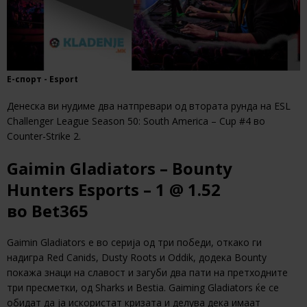
Е-спорт - Esport
Денеска ви нудиме два натпревари од втората рунда на ESL
Challenger League Season 50: South America – Cup #4 во
Counter-Strike 2.
Gaimin Gladiators – Bounty
Hunters Esports – 1 @ 1.52
во Bet365
Gaimin Gladiators е во серија од три победи, откако ги
надигра Red Canids, Dusty Roots и Oddik, додека Bounty
покажа знаци на славост и загуби два пати на претходните
три пресметки, од Sharks и Bestia. Gaiming Gladiators ќе се
обидат да ја искористат кризата и делува дека имаат