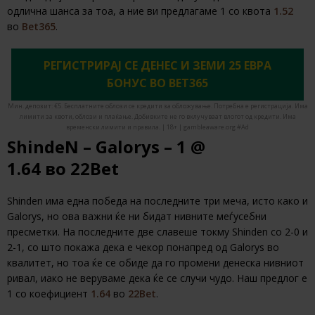
одлична шанса за тоа, а ние ви предлагаме 1 со квота
1.52
во
Bet365
.
РЕГИСТРИРАЈ СЕ ДЕНЕС И ЗЕМИ 25 ЕВРА
БОНУС ВО BET365
Мин. депозит: €5. Бесплатните облози се кредити за обложување. Потребна е регистрација. Има
лимити за квоти, облози и плаќање. Добивките не го вклучуваат влогот од кредити. Има
временски лимити и правила. | 18+ | gambleaware.org #Ad
ShindeN – Galorys – 1 @
1.64 во 22Bet
Shinden има една победа на последните три меча, исто како и
Galorys, но ова важни ќе ни бидат нивните меѓусебни
пресметки. На последните две славеше токму Shinden со 2-0 и
2-1, со што покажа дека е чекор понапред од Galorys во
квалитет, но тоа ќе се обиде да го промени денеска нивниот
ривал, иако не веруваме дека ќе се случи чудо. Наш предлог е
1 со коефициент
1.64
во
22Bet
.