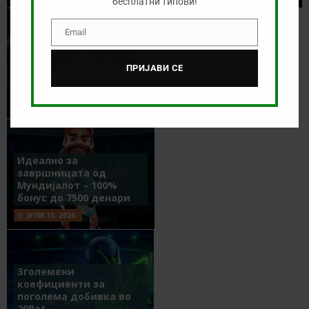
бесплатни типови!
Email
Email
ПРИЈАВИ СЕ
Крипто бонус до 3500
УСДТ во 22Bit
ЈУЛИ 29, 2026
Идеално за
завршницата од
Мундијалот – 100%
бонус до 7500 денари
ЈУЛИ 15, 2026
Зголемени
коефициенти за
поголема добивка во
20Bet