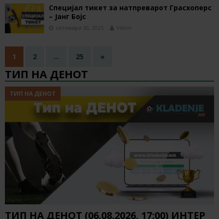
Специјал тикет за натпреварот Грасхоперс
– Јанг Бојс
октомври 30, 2025
Viktor
1
2
…
25
»
ТИП НА ДЕНОТ
ТИП НА ДЕНОТ
ТИП НА ДЕНОТ (06.08.2026, 17:00) ИНТЕР