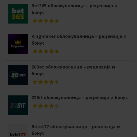
Bet365 обложувалница – рецензија и
бонус
Kingmaker обложувалница – рецензија и
бонус
20Bet обложувалница – рецензија и
бонус
22Bit обложувалница – рецензија и бонус
Betet77 обложувалница – рецензија и
бонус