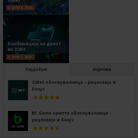
ЈУЛИ 8, 2026
Комбинација на денот
во 22Bit
ЈУЛИ 1, 2026
Најдобри
Најнови
22Bet обложувалница – рецензија и
бонус
BC Game крипто обложувалница –
рецензија и бонус