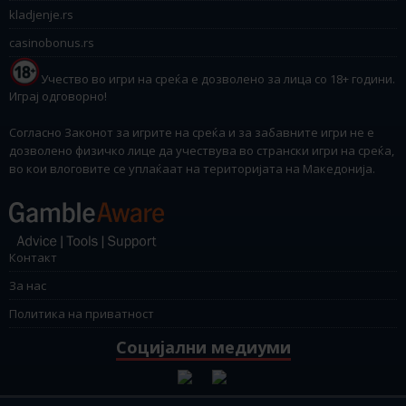
kladjenje.rs
casinobonus.rs
Учество во игри на среќа е дозволено за лица со 18+ години.
Играј одговорно!
Согласно Законот за игрите на среќа и за забавните игри не е
дозволено физичко лице да учествува во странски игри на среќа,
во кои влоговите се уплаќаат на територијата на Македонија.
Контакт
За нас
Политика на приватност
Социјални медиуми