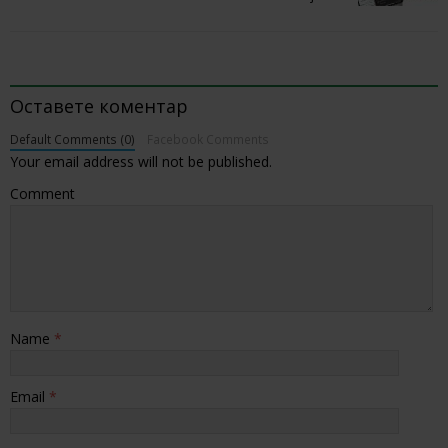
BE THE FIRST TO COMMENT
Оставете коментар
Default Comments (0)
Facebook Comments
Your email address will not be published.
Comment
Name
*
Email
*