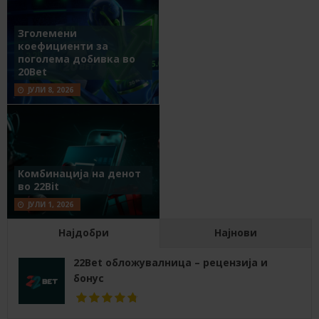
Зголемени
коефициенти за
поголема добивка во
20Bet
ЈУЛИ 8, 2026
Комбинација на денот
во 22Bit
ЈУЛИ 1, 2026
Најдобри
Најнови
22Bet обложувалница – рецензија и
бонус