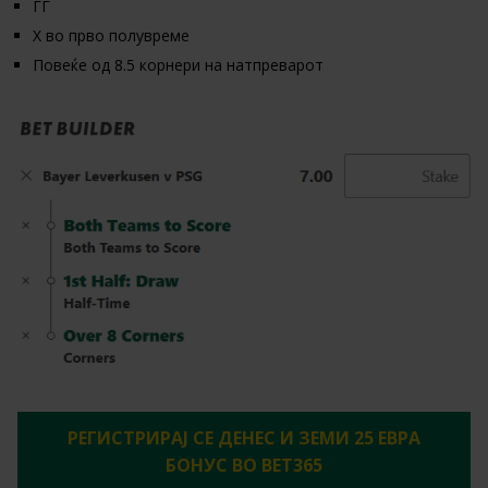
ГГ
Х во прво полувреме
Повеќе од 8.5 корнери на натпреварот
РЕГИСТРИРАЈ СЕ ДЕНЕС И ЗЕМИ 25 ЕВРА
БОНУС ВО BET365