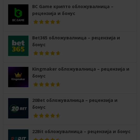
BC Game крипто обложувалница –
рецензија и бонус
Bet365 обложувалница – рецензија и
бонус
Kingmaker обложувалница – рецензија и
бонус
20Bet обложувалница – рецензија и
бонус
22Bit обложувалница – рецензија и бонус