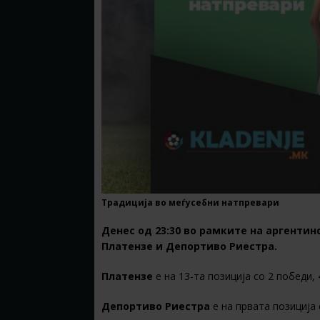
Традиција во меѓусебни натпревари
Денес од 23:30 во рамките на аргентин
Платензе и Депортиво Риестра.
Платензе
е на 13-та позиција со 2 победи, 
Депортиво Риестра
е на првата позиција 