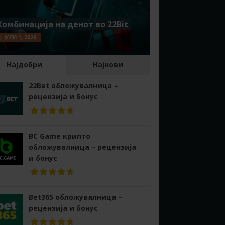
Комбинација на денот во 22Bit
ЈУЛИ 1, 2026
Најдобри
Најнови
22Bet обложувалница –
рецензија и бонус
BC Game крипто
обложувалница – рецензија
и бонус
Bet365 обложувалница –
рецензија и бонус