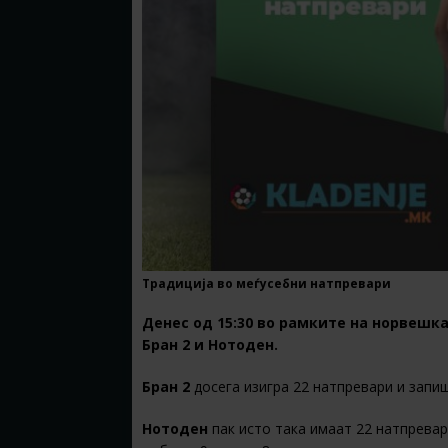
Традиција во меѓусебни натпревари
Денес од 15:30 во рамките на норвешка
Бран 2 и Нотоден.
Бран 2
досега изигра 22 натпревари и запиш
Нотоден
пак исто така имаат 22 натпревар