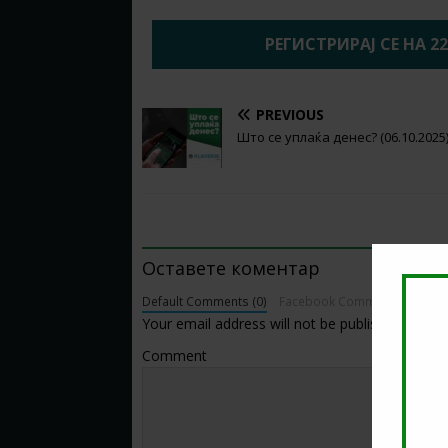
РЕГИСТРИРАЈ СЕ НА 2
PREVIOUS
Што се уплаќа денес? (06.10.2025
BE THE FIRST TO COMMENT
Оставете коментар
Default Comments (0)
Facebook Comments
Your email address will not be published.
Comment