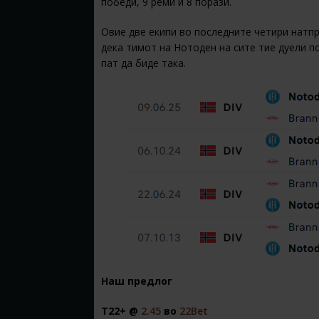
победи, 9 реми и 8 порази.
Овие две екипи во последните четири натпр
дека тимот на Нотоден на сите тие дуели по
пат да биде така.
Наш предлог
Т22+ @
2.45
во
22Bet