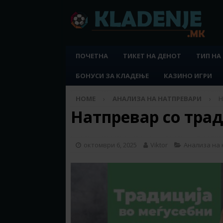
ПОЧЕТНА
ТИКЕТ НА ДЕНОТ
ТИП НА
БОНУСИ ЗА КЛАДЕЊЕ
КАЗИНО ИГРИ
HOME
АНАЛИЗА НА НАТПРЕВАРИ
Н
Натпревар со тради
октомври 6, 2025
Viktor
Анализа на