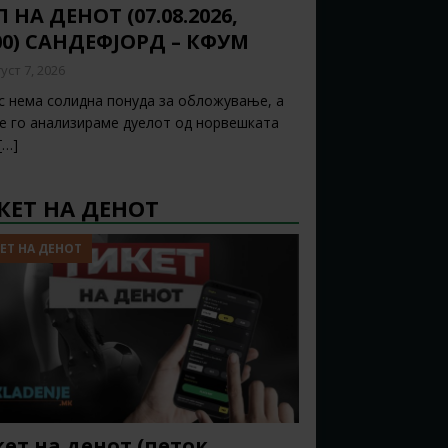
 НА ДЕНОТ (07.08.2026,
00) САНДЕФЈОРД – КФУМ
уст 7, 2026
с нема солидна понуда за обложување, а
ќе го анализираме дуелот од норвешката
[…]
КЕТ НА ДЕНОТ
ЕТ НА ДЕНОТ
ет на денот (петок,