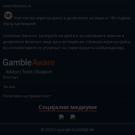
casinobonus.rs
Учество во игри на среќа е дозволено за лица со 18+ години.
Играј одговорно!
Согласно Законот за игрите на среќа и за забавните игри не е
дозволено физичко лице да учествува во странски игри на среќа,
во кои влоговите се уплаќаат на територијата на Македонија.
Контакт
За нас
Политика на приватност
Социјални медиуми
@ 2026 Copyright KLADENJE.MK