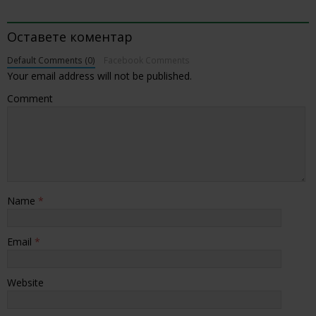
BE THE FIRST TO COMMENT
Оставете коментар
Default Comments (0)
Facebook Comments
Your email address will not be published.
Comment
Name
*
Email
*
Website