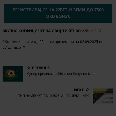
РЕГИСТРИРАЈ СЕ НА 22BET И ЗЕМИ ДО 7500
MKD БОНУС
ВКУПНО КОЕФИЦИЕНТ ЗА ОВОЈ ТИКЕТ ВО
22Bet
:
2.97
*Коефициентите од 22bet се преземени на 02.09.2025 во
07:20 часот*
PREVIOUS
Супер прилика за 150 евра бонус во Ivibet
NEXT
ТИП НА ДЕНОТ (02.10.2025, 21:00) ЦЕЉЕ – АЕК