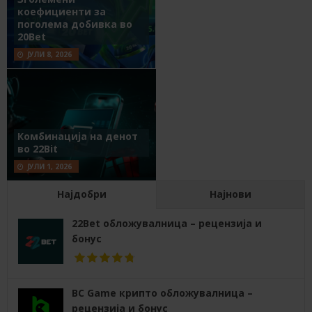
коефициенти за
поголема добивка во
20Bet
ЈУЛИ 8, 2026
Комбинација на денот
во 22Bit
ЈУЛИ 1, 2026
Најдобри
Најнови
22Bet обложувалница – рецензија и
бонус
BC Game крипто обложувалница –
рецензија и бонус