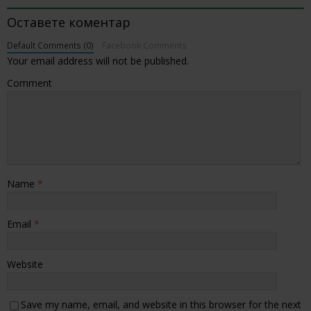
Оставете коментар
Default Comments (0)
Facebook Comments
Your email address will not be published.
Comment
Name
*
Email
*
Website
Save my name, email, and website in this browser for the next