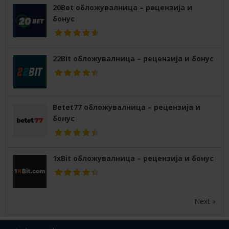
20Bet обложувалница – рецензија и
бонус
22Bit обложувалница – рецензија и бонус
Betet77 обложувалница – рецензија и
бонус
1xBit обложувалница – рецензија и бонус
Next »