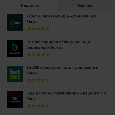
Најдобри
Најнови
22Bet обложувалница – рецензија и
бонус
BC Game крипто обложувалница –
рецензија и бонус
Bet365 обложувалница – рецензија и
бонус
Kingmaker обложувалница – рецензија и
бонус