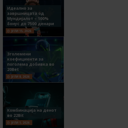
Идеално за
завршницата од
Мундијалот – 100%
бонус до 7500 денари
ЈУЛИ 15, 2026
Зголемени
коефициенти за
поголема добивка во
20Bet
ЈУЛИ 8, 2026
Комбинација на денот
во 22Bit
ЈУЛИ 1, 2026