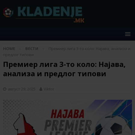
HOME
ВЕСТИ
Премиер лига 3-то коло: Најава, анализа и
предлог типови
Премиер лига 3-то коло: Најава,
анализа и предлог типови
август 29, 2025
Viktor