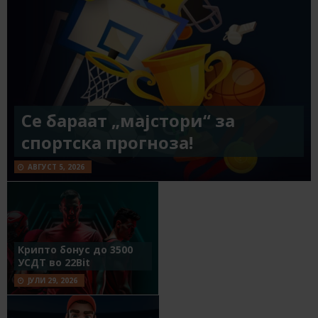
Се бараат „мајстори“ за
спортска прогноза!
АВГУСТ 5, 2026
Крипто бонус до 3500
УСДТ во 22Bit
ЈУЛИ 29, 2026