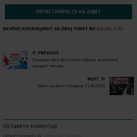
РЕГИСТРИРАЈ СЕ НА 22BET
ВКУПНО КОЕФИЦИЕНТ ЗА ОВОЈ ТИКЕТ ВО
Bet365
:
3.33
PREVIOUS
Премиер лига 36-то коло: Најава, анализа и
предлог типови
NEXT
Тикет на денот (недела, 11.05.2025)
BE THE FIRST TO COMMENT
Оставете коментар
Default Comments (0)
Facebook Comments