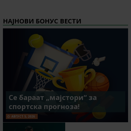
НАЈНОВИ БОНУС ВЕСТИ
Се бараат „мајстори“ за
спортска прогноза!
АВГУСТ 5, 2026