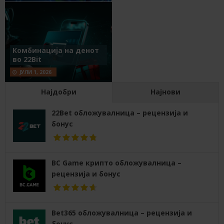
Комбинација на денот
во 22Bit
ЈУЛИ 1, 2026
Најдобри
Најнови
22Bet обложувалница – рецензија и
бонус
BC Game крипто обложувалница –
рецензија и бонус
Bet365 обложувалница – рецензија и
бонус