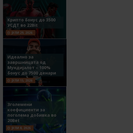
Крипто бонус до 3500
УСДТ во 22Bit
ЈУЛИ 29, 2026
Идеално за
завршницата од
Мундијалот – 100%
бонус до 7500 денари
ЈУЛИ 15, 2026
Зголемени
коефициенти за
поголема добивка во
20Bet
ЈУЛИ 8, 2026