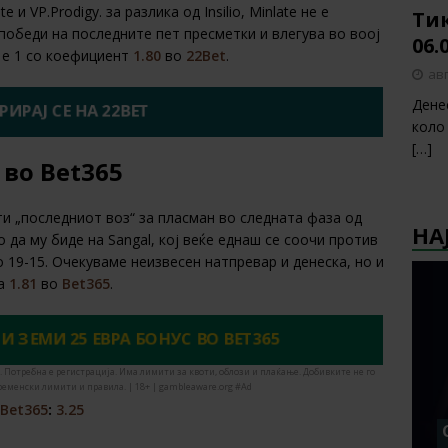
e и VP.Prodigy. за разлика од Insilio, Minlate не е
Тик
обеди на последните пет пресметки и влегува во воој
06.
 е 1 со коефициент
1.80
во
22Bet
.
авг
Дене
РИРАЈ СЕ НА 22BET
коло
[…]
1 во Bet365
ати „последниот воз“ за пласман во следната фаза од
НА
да му биде на Sangal, кој веќе еднаш се соочи против
 19-15. Очекуваме неизвесен натпревар и денеска, но и
та
1.81
во
Bet365
.
 И ЗЕМИ 25 ЕВРА БОНУС ВО BET365
. Потребна е регистрација. Има лимити за квоти, облози и плаќање. Добивките не го
ременски лимити и правила. | 18+ | gambleaware.org #Ad
Bet365
:
3.25