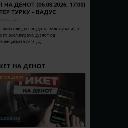
 НА ДЕНОТ (06.08.2026, 17:00)
ТЕР ТУРКУ – ВАДУС
уст 6, 2026
с има солидна понуда за обложување, а
ќе го анализираме дуелот од
еренциската лига
[…]
КЕТ НА ДЕНОТ
ЕТ НА ДЕНОТ