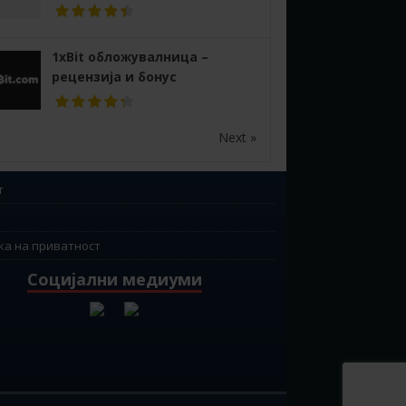
1xBit обложувалница –
рецензија и бонус
Next »
т
ка на приватност
Социјални медиуми