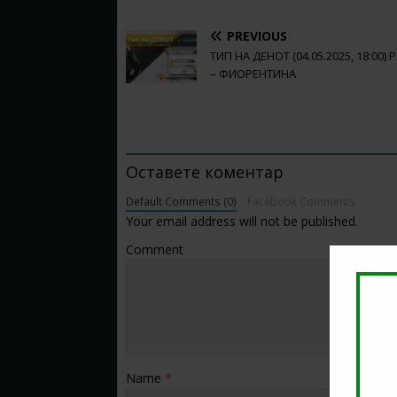
PREVIOUS
ТИП НА ДЕНОТ (04.05.2025, 18:00)
– ФИОРЕНТИНА
BE THE FIRST TO COMMENT
Оставете коментар
Default Comments (0)
Facebook Comments
Your email address will not be published.
Comment
Name
*