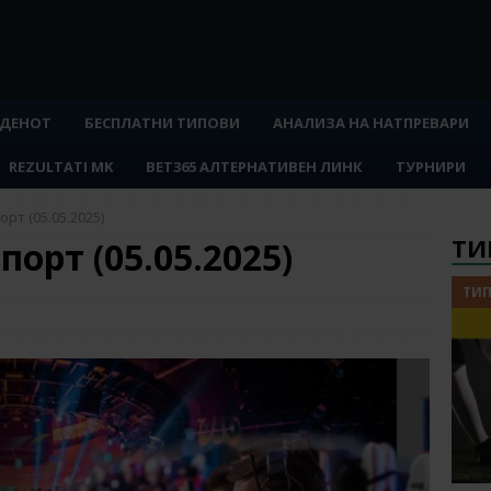
 ДЕНОТ
БЕСПЛАТНИ ТИПОВИ
АНАЛИЗА НА НАТПРЕВАРИ
REZULTATI MK
BET365 АЛТЕРНАТИВЕН ЛИНК
ТУРНИРИ
рт (05.05.2025)
ТИ
порт (05.05.2025)
ТИП