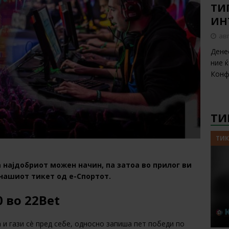
ТИП
ИН
авг
Дене
ние 
Конф
ТИ
ТИК
 најдобриот можен начин, па затоа во прилог ви
нашиот тикет од е-Спортот.
80 во 22Bet
а и гази сè пред себе, односно запиша пет победи по