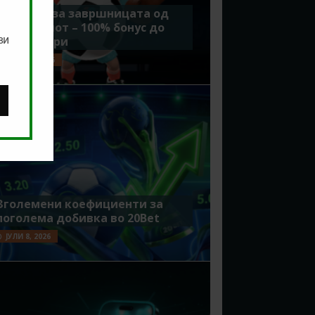
Идеално за завршницата од
Мундијалот – 100% бонус до
ви
7500 денари
ЈУЛИ 15, 2026
Зголемени коефициенти за
поголема добивка во 20Bet
ЈУЛИ 8, 2026