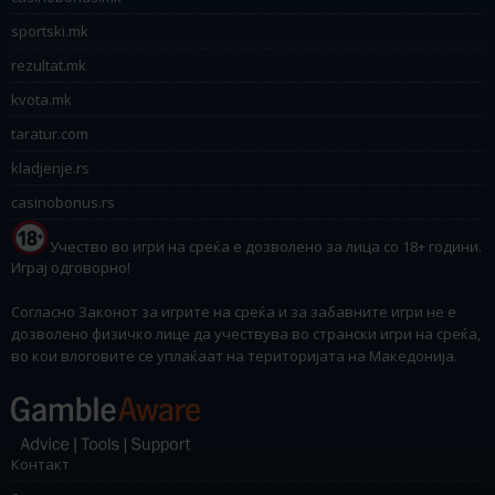
sportski.mk
rezultat.mk
kvota.mk
taratur.com
kladjenje.rs
casinobonus.rs
Учество во игри на среќа е дозволено за лица со 18+ години.
Играј одговорно!
Согласно Законот за игрите на среќа и за забавните игри не е
дозволено физичко лице да учествува во странски игри на среќа,
во кои влоговите се уплаќаат на територијата на Македонија.
Контакт