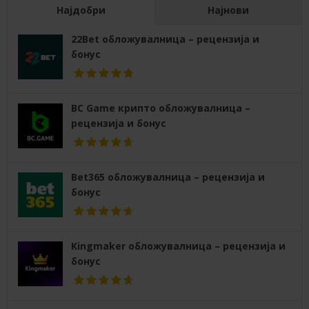
Најдобри
Најнови
22Bet обложувалница – рецензија и
бонус
BC Game крипто обложувалница –
рецензија и бонус
Bet365 обложувалница – рецензија и
бонус
Kingmaker обложувалница – рецензија и
бонус