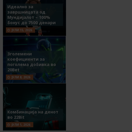
Идеално за
завршницата од
Мундијалот – 100%
бонус до 7500 денари
ЈУЛИ 15, 2026
Зголемени
коефициенти за
поголема добивка во
20Bet
ЈУЛИ 8, 2026
Комбинација на денот
во 22Bit
ЈУЛИ 1, 2026