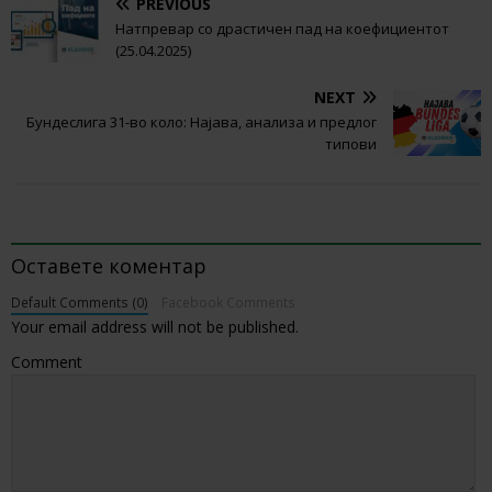
PREVIOUS
Натпревар со драстичен пад на коефициентот
(25.04.2025)
NEXT
Бундеслига 31-во коло: Најава, анализа и предлог
типови
BE THE FIRST TO COMMENT
Оставете коментар
Default Comments (0)
Facebook Comments
Your email address will not be published.
Comment