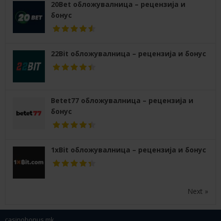
20Bet обложувалница – рецензија и
бонус
22Bit обложувалница – рецензија и бонус
Betet77 обложувалница – рецензија и
бонус
1xBit обложувалница – рецензија и бонус
Next »
casinobonus.mk