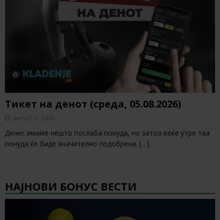
Тикет на денот (среда, 05.08.2026)
август 5, 2026
Денес имаме нешто послаба понуда, но затоа веќе утре таа
понуда ќе биде значително подобрена.
[…]
НАЈНОВИ БОНУС ВЕСТИ