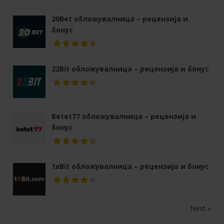
20Bet обложувалница – рецензија и
бонус
22Bit обложувалница – рецензија и бонус
Betet77 обложувалница – рецензија и
бонус
1xBit обложувалница – рецензија и бонус
Next »