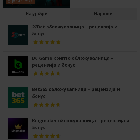
ЈУЛИ 1, 2026
Најдобри
Најнови
22Bet обложувалница – рецензија и
бонус
BC Game крипто обложувалница –
рецензија и бонус
Bet365 обложувалница – рецензија и
бонус
Kingmaker обложувалница – рецензија и
бонус