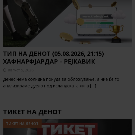
ТИП НА ДЕНОТ (05.08.2026, 21:15)
ХАФНАРФЈАРДАР – РЕЈКАВИК
август 5, 2026
Денес нема солидна понуда за обложување, а ние ќе го
анализираме дуелот од исландската лига
[…]
ТИКЕТ НА ДЕНОТ
ТИКЕТ НА ДЕНОТ