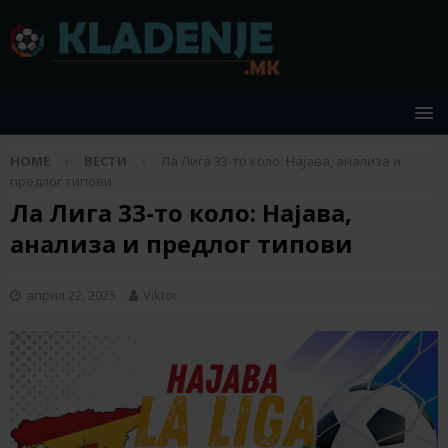
HOME
ВЕСТИ
Ла Лига 33-то коло: Најава, анализа и
предлог типови
Ла Лига 33-то коло: Најава,
анализа и предлог типови
април 22, 2025
Viktor