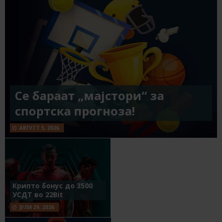
Се бараат „мајстори“ за
спортска прогноза!
АВГУСТ 5, 2026
Крипто бонус до 3500
УСДТ во 22Bit
ЈУЛИ 29, 2026