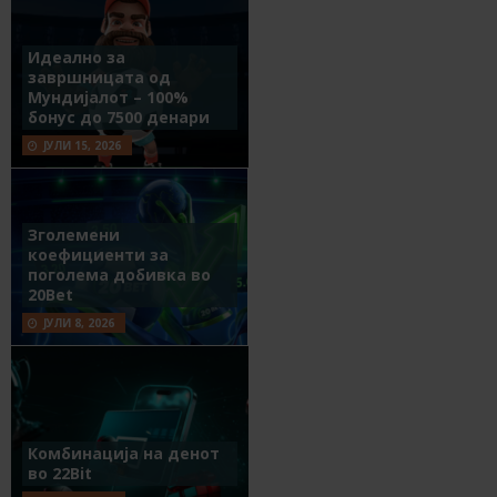
Идеално за
завршницата од
Мундијалот – 100%
бонус до 7500 денари
ЈУЛИ 15, 2026
Зголемени
коефициенти за
поголема добивка во
20Bet
ЈУЛИ 8, 2026
Комбинација на денот
во 22Bit