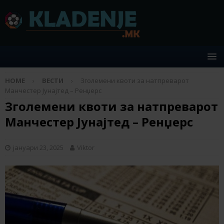
HOME
ВЕСТИ
Зголемени квоти за натпреварот
Манчестер Јунајтед – Ренџерс
Зголемени квоти за натпреварот
Манчестер Јунајтед – Ренџерс
јануари 23, 2025
Viktor