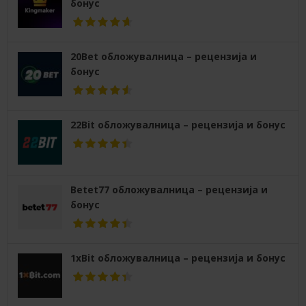
бонус
20Bet обложувалница – рецензија и
бонус
22Bit обложувалница – рецензија и бонус
Betet77 обложувалница – рецензија и
бонус
1xBit обложувалница – рецензија и бонус