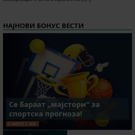
НАЈНОВИ БОНУС ВЕСТИ
Се бараат „мајстори“ за
спортска прогноза!
АВГУСТ 5, 2026