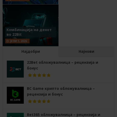
Комбинација на денот
во 22Bit
ЈУЛИ 1, 2026
Најдобри
Најнови
22Bet обложувалница – рецензија и
бонус
BC Game крипто обложувалница –
рецензија и бонус
Bet365 обложувалница – рецензија и