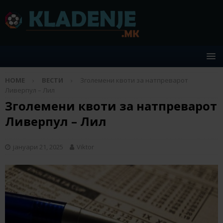
HOME
ВЕСТИ
Зголемени квоти за натпреварот
Ливерпул – Лил
Зголемени квоти за натпреварот
Ливерпул – Лил
јануари 21, 2025
Viktor