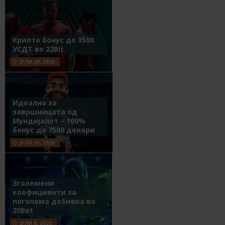
Крипто бонус до 3500
УСДТ во 22Bit
ЈУЛИ 29, 2026
Идеално за
завршницата од
Мундијалот – 100%
бонус до 7500 денари
ЈУЛИ 15, 2026
Зголемени
коефициенти за
поголема добивка во
20Bet
ЈУЛИ 8, 2026