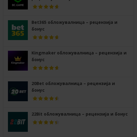
Bet365 обложувалница – рецензија и
бонус
Kingmaker обложувалница – рецензија и
бонус
20Bet обложувалница – рецензија и
бонус
22Bit обложувалница – рецензија и бонус