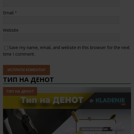
Email
*
Website
Save my name, email, and website in this browser for the next
time I comment.
ТИП НА ДЕНОТ
ТИП НА ДЕНОТ