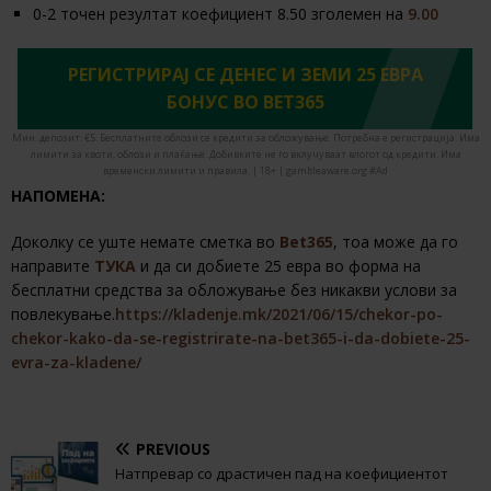
0-2 точен резултат коефициент 8.50 зголемен на
9.00
РЕГИСТРИРАЈ СЕ ДЕНЕС И ЗЕМИ 25 ЕВРА
БОНУС ВО BET365
Мин. депозит: €5. Бесплатните облози се кредити за обложување. Потребна е регистрација. Има
лимити за квоти, облози и плаќање. Добивките не го вклучуваат влогот од кредити. Има
временски лимити и правила. | 18+ | gambleaware.org #Ad
НАПОМЕНА:
Доколку се уште немате сметка во
Bet365
, тоа може да го
направите
ТУКА
и да си добиете 25 евра во форма на
бесплатни средства за обложување без никакви услови за
повлекување.
https://kladenje.mk/2021/06/15/chekor-po-
chekor-kako-da-se-registrirate-na-bet365-i-da-dobiete-25-
evra-za-kladene/
PREVIOUS
Натпревар со драстичен пад на коефициентот